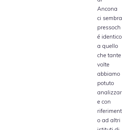
Ancona
ci sembra
pressoch
é identico
a quello
che tante
volte
abbiamo
potuto
analizzar
e con
riferiment
o ad altri
istituti di