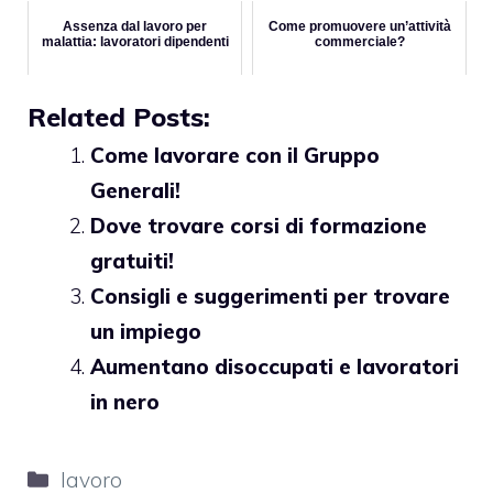
Assenza dal lavoro per
Come promuovere un’attività
malattia: lavoratori dipendenti
commerciale?
Related Posts:
Come lavorare con il Gruppo
Generali!
Dove trovare corsi di formazione
gratuiti!
Consigli e suggerimenti per trovare
un impiego
Aumentano disoccupati e lavoratori
in nero
Categorie
lavoro