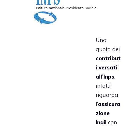
Una
quota dei
contribut
i versati
all’Inps
,
infatti,
riguarda
l’
assicura
zione
Inail
con