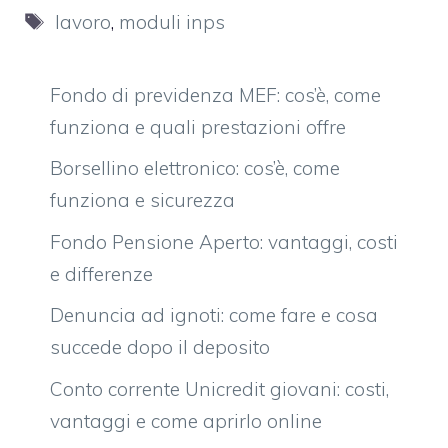
Tag
lavoro
,
moduli inps
Fondo di previdenza MEF: cos’è, come
funziona e quali prestazioni offre
Borsellino elettronico: cos’è, come
funziona e sicurezza
Fondo Pensione Aperto: vantaggi, costi
e differenze
Denuncia ad ignoti: come fare e cosa
succede dopo il deposito
Conto corrente Unicredit giovani: costi,
vantaggi e come aprirlo online