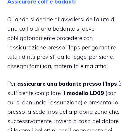
Assicurare colf e badanti
Quando si decide di avvalersi dell’aiuto di
una colf o di una badante si deve
obbligatoriamente procedere con
l’assicurazione presso l’Inps per garantire
tutti i diritti previsti dalla legge: pensione,
assegni familiari, maternità e malattia.
Per
assicurare una badante presso l’Inps
è
sufficiente compilare il
modello LD09
(con
cui si denuncia l’assunzione) e presentarlo
presso la sede Inps della propria zona che,
successivamente, invierà a casa del datore
di lavoro i bollettini per il pagamento dei