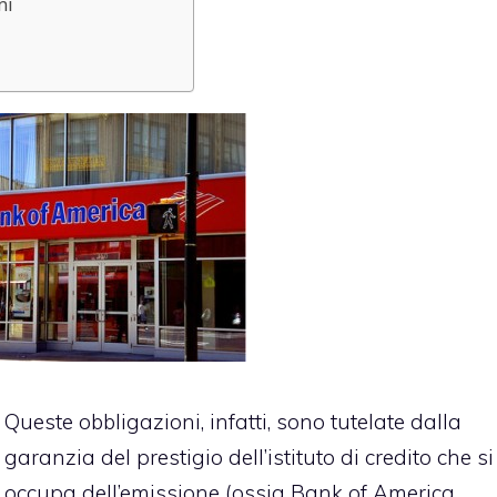
mi
Queste obbligazioni, infatti, sono tutelate dalla
garanzia del prestigio dell’istituto di credito che si
occupa dell’emissione (ossia
Bank of America