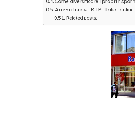
Come diversificare i propri rispar
Arriva il nuovo BTP "Italia" online
Related posts: