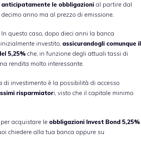
anticipatamente le obbligazioni
al partire dal
decimo anno ma al prezzo di emissione.
In questo caso, dopo dieci anni la banca
 inizialmente investito,
assicurandogli comunque il
del 5,25%
che, in funzione degli attuali tassi di
na rendita molto interessante.
 di investimento è la possibilità di accesso
issimi risparmiator
i, visto che il capitale minimo
 per acquistare le
obbligazioni Invest Bond 5,25%
oi chiedere alla tua banca oppure su