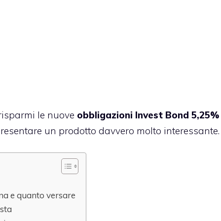
i risparmi le nuove
obbligazioni Invest Bond 5,25%
esentare un prodotto davvero molto interessante.
ona e quanto versare
ista