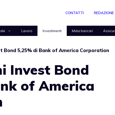
CONTATTI
REDAZIONE
nale
Lavoro
Investimenti
Mutui bancari
Assicu
st Bond 5,25% di Bank of America Corporation
i Invest Bond
ank of America
n