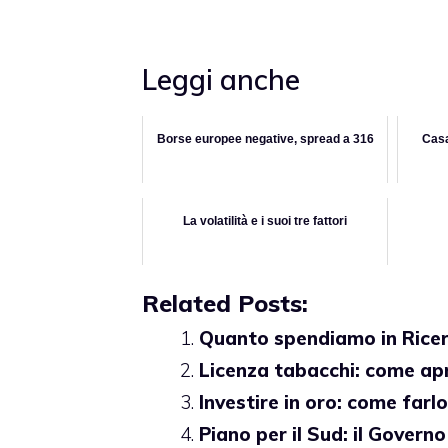
Leggi anche
Borse europee negative, spread a 316
Casa
La volatilità e i suoi tre fattori
Related Posts:
Quanto spendiamo in Ricer
Licenza tabacchi: come ap
Investire in oro: come farlo 
Piano per il Sud: il Gover