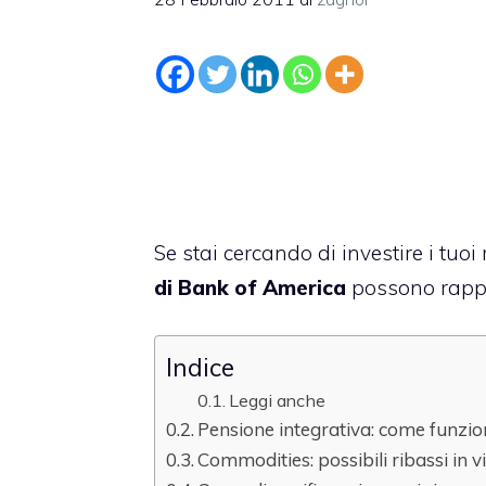
Se stai cercando di investire i tuo
di Bank of America
possono rappr
Indice
Leggi anche
Pensione integrativa: come funzi
Commodities: possibili ribassi in v