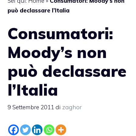
Sei qui:
Home
»
Consumatori: Moody’s non
può declassare l’Italia
Consumatori:
Moody’s non
può declassare
l’Italia
9 Settembre 2011
di
zaghor