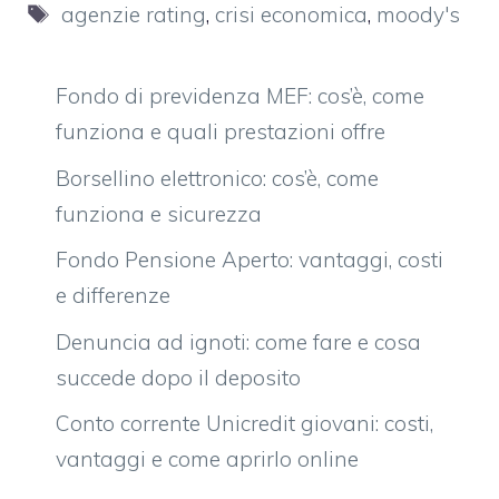
Tag
agenzie rating
,
crisi economica
,
moody's
Fondo di previdenza MEF: cos’è, come
funziona e quali prestazioni offre
Borsellino elettronico: cos’è, come
funziona e sicurezza
Fondo Pensione Aperto: vantaggi, costi
e differenze
Denuncia ad ignoti: come fare e cosa
succede dopo il deposito
Conto corrente Unicredit giovani: costi,
vantaggi e come aprirlo online