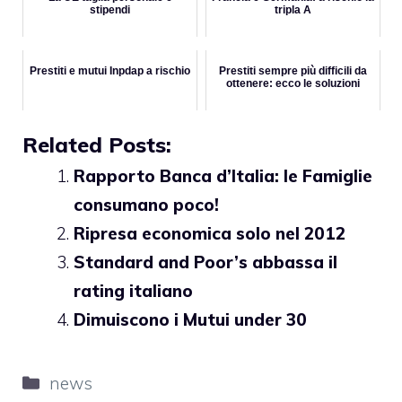
stipendi
tripla A
Prestiti e mutui Inpdap a rischio
Prestiti sempre più difficili da
ottenere: ecco le soluzioni
Related Posts:
Rapporto Banca d’Italia: le Famiglie
consumano poco!
Ripresa economica solo nel 2012
Standard and Poor’s abbassa il
rating italiano
Dimuiscono i Mutui under 30
Categorie
news