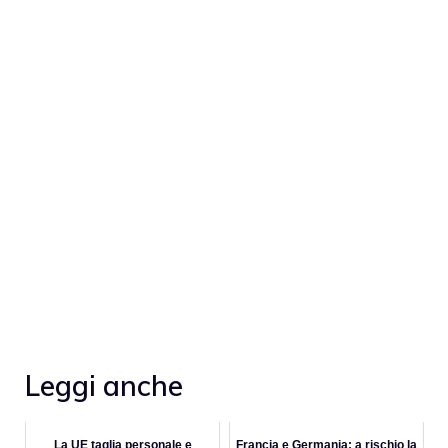
Leggi anche
La UE taglia personale e
Francia e Germania: a rischio la