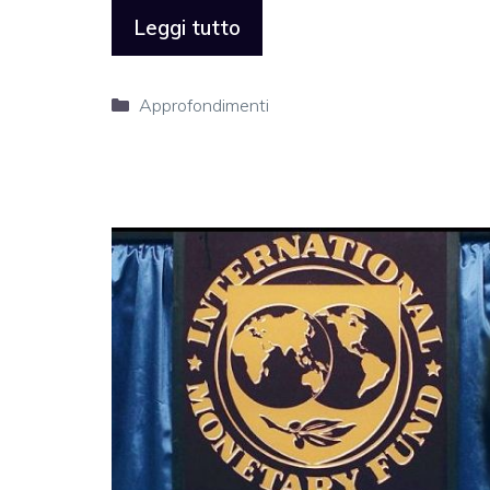
Leggi tutto
Categorie
Approfondimenti