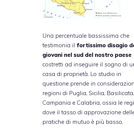
Una percentuale bassissima che
testimonia il
fortissimo disagio d
giovani nel sud del nostro paese
costretti ad inseguire il sogno di 
casa di proprietà. Lo studio in
questione prende in considerazion
regioni di Puglia, Sicilia, Basilicata
Campania e Calabria, ossia le reg
dove il tasso di approvazione dell
pratiche di mutuo è più basso.