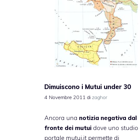
Dimuiscono i Mutui under 30
4 Novembre 2011
di
zaghor
Ancora una
notizia negativa dal
fronte dei mutui
dove uno studio 
portale mutui.it permette di