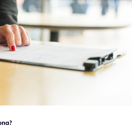
iona?