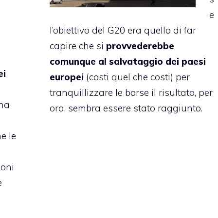
e
l’obiettivo del G20 era quello di far
capire che si
provvederebbe
comunque al salvataggio dei paesi
ei
europei
(costi quel che costi) per
tranquillizzare le borse il risultato, per
una
ora, sembra essere stato raggiunto.
e le
,
ioni
e