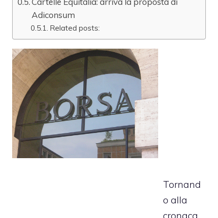
Cartelle Equitalia: arriva la proposta di
Adiconsum
Related posts:
Tornand
o alla
cronaca