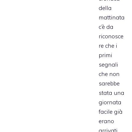
della
mattinata
c’è da
riconosce
re che i
primi
segnali
che non
sarebbe
stata una
giornata
facile già
erano
arrivati