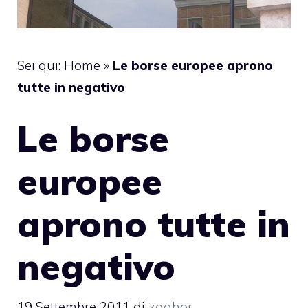
Sei qui:
Home
»
Le borse europee aprono
tutte in negativo
Le borse
europee
aprono tutte in
negativo
19 Settembre 2011
di
zaghor