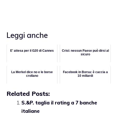
Leggi anche
E' attesa per il G20 di Cannes
Crisi: nessun Paese può dirsi al
sicuro
La Merkel dice no e le borse
Facebook in Borsa: è caccia a
crollano
10 miliardi
Related Posts:
S.&P. taglia il rating a 7 banche
italiane