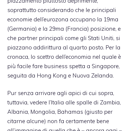
piazzamento piuttosto deprimente,
soprattutto considerando che le principali
economie dell’eurozona occupano la 19ma
(Germania) e la 29ma (Francia) posizione, e
che partner principali come gli Stati Uniti, si
piazzano addirittura al quarto posto. Per la
cronaca, lo scettro dell’economia nel quale è
più facile fare business spetta a Singapore,
seguita da Hong Kong e Nuova Zelanda.
Pur senza arrivare agli apici di cui sopra,
tuttavia, vedere l’Italia alle spalle di Zambia,
Albania, Mongolia, Bahamas (giusto per
citarne alcune) non fa certamente bene
all’immagine di quella che è – ancora oggi –