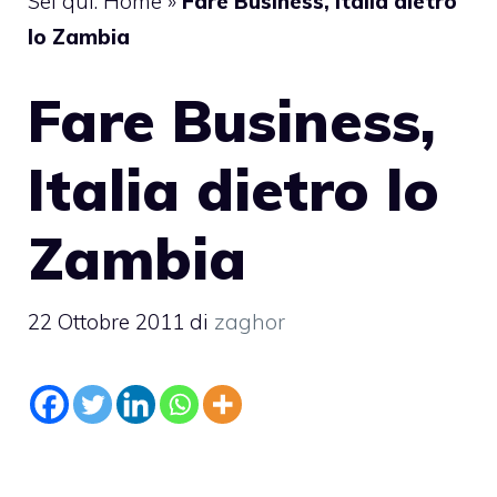
Sei qui:
Home
»
Fare Business, Italia dietro
lo Zambia
Fare Business,
Italia dietro lo
Zambia
22 Ottobre 2011
di
zaghor