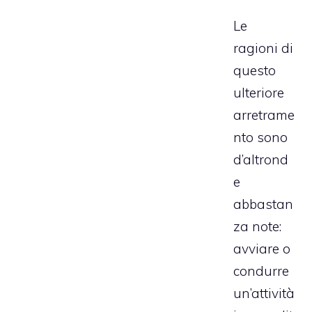
Le
ragioni di
questo
ulteriore
arretrame
nto sono
d’altrond
e
abbastan
za note:
avviare o
condurre
un’attività