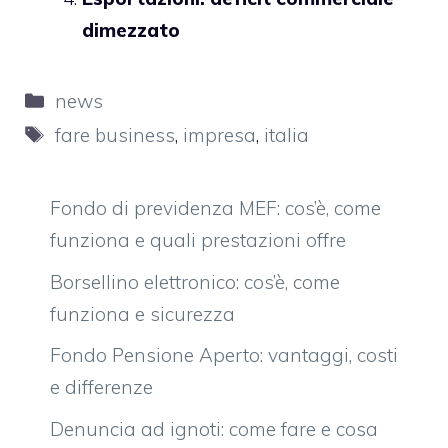
dimezzato
Categorie
news
Tag
fare business
,
impresa
,
italia
Fondo di previdenza MEF: cos’è, come
funziona e quali prestazioni offre
Borsellino elettronico: cos’è, come
funziona e sicurezza
Fondo Pensione Aperto: vantaggi, costi
e differenze
Denuncia ad ignoti: come fare e cosa