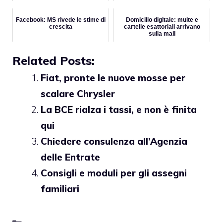
Facebook: MS rivede le stime di
Domicilio digitale: multe e
crescita
cartelle esattoriali arrivano
sulla mail
Related Posts:
Fiat, pronte le nuove mosse per
scalare Chrysler
La BCE rialza i tassi, e non è finita
qui
Chiedere consulenza all’Agenzia
delle Entrate
Consigli e moduli per gli assegni
familiari
Categorie