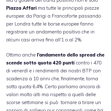
Ma a godere del trand positivo non è solo
Piazza Affari
ma tutte le principali piazze
europee: da Parigi a Francoforte passando
per Londra tutte le borse europee fanno
registrare un andamento positivo che in
alcuni casi arriva fino all’1 o al 2%.
Ottimo anche
l’andamento dello spread che
scende sotto quota 420 punti
contro i 470
di venerdì e i rendimenti dei nostri BTP con
scadenza a 10 anni che, finalmente, torna
sotto quota 6,4%. Certo parliamo ancora di
valori molto alti ma rispetto a quelli delle
scorse settimane si può tornare a tirare un
sospiro di sollievo pur consapevoli, come ha