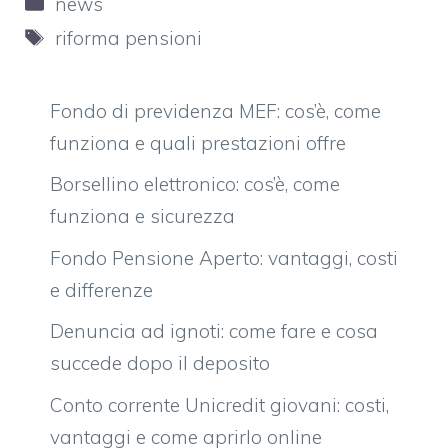
news
Tag
riforma pensioni
Fondo di previdenza MEF: cos’è, come
funziona e quali prestazioni offre
Borsellino elettronico: cos’è, come
funziona e sicurezza
Fondo Pensione Aperto: vantaggi, costi
e differenze
Denuncia ad ignoti: come fare e cosa
succede dopo il deposito
Conto corrente Unicredit giovani: costi,
vantaggi e come aprirlo online