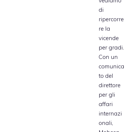
vediamo
di
ripercorre
re la
vicende
per gradi.
Con un
comunica
to del
direttore
per gli
affari
internazi
onali,