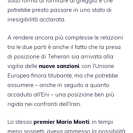
sotto forma di forniture di greggio, e che
potrebbe presto passare in uno stato di
inesigibilità acclarata.
A rendere ancora più complesse le relazioni
tra le due parti è anche il fatto che la presa
di posizione di Teheran sia arrivata alla
vigilia delle
nuove
sanzioni
, con l’Unione
Europea finora titubante, ma che potrebbe
assumere – anche in seguito a quanto
accaduto all’Eni – una posizione ben più
rigida nei confronti dell’Iran.
Lo stesso
premier Mario Monti
, in tempi
meno sospetti, aveva ammesso la possibilità