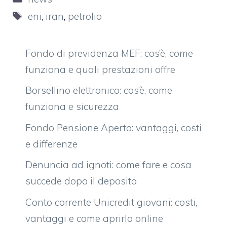
Tag
eni
,
iran
,
petrolio
Fondo di previdenza MEF: cos’è, come
funziona e quali prestazioni offre
Borsellino elettronico: cos’è, come
funziona e sicurezza
Fondo Pensione Aperto: vantaggi, costi
e differenze
Denuncia ad ignoti: come fare e cosa
succede dopo il deposito
Conto corrente Unicredit giovani: costi,
vantaggi e come aprirlo online