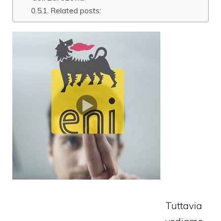
Related posts:
Tuttavia