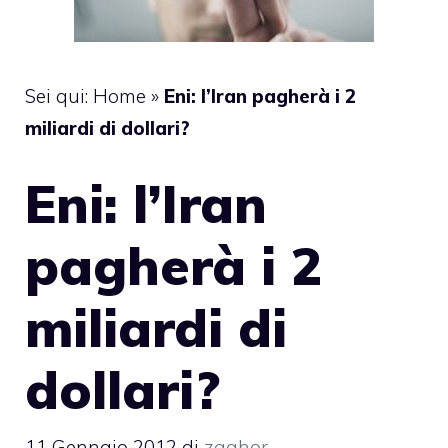
Sei qui:
Home
»
Eni: l’Iran pagherà i 2
miliardi di dollari?
Eni: l’Iran
pagherà i 2
miliardi di
dollari?
11 Gennaio 2012
di
zaghor