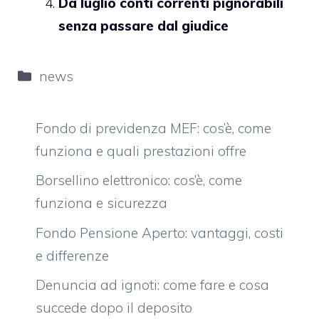
Da luglio conti correnti pignorabili
senza passare dal giudice
Categorie
news
Fondo di previdenza MEF: cos’è, come
funziona e quali prestazioni offre
Borsellino elettronico: cos’è, come
funziona e sicurezza
Fondo Pensione Aperto: vantaggi, costi
e differenze
Denuncia ad ignoti: come fare e cosa
succede dopo il deposito