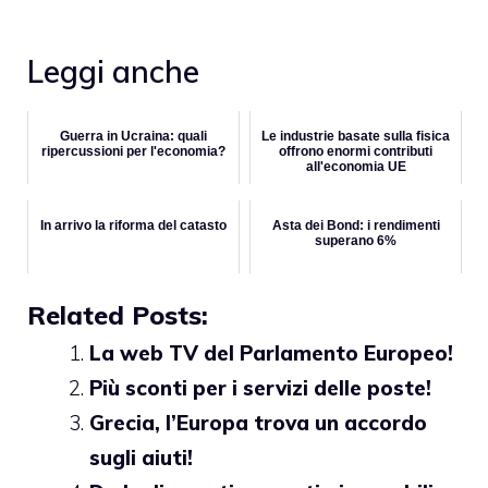
Leggi anche
Guerra in Ucraina: quali
Le industrie basate sulla fisica
ripercussioni per l'economia?
offrono enormi contributi
all'economia UE
In arrivo la riforma del catasto
Asta dei Bond: i rendimenti
superano 6%
Related Posts:
La web TV del Parlamento Europeo!
Più sconti per i servizi delle poste!
Grecia, l’Europa trova un accordo
sugli aiuti!