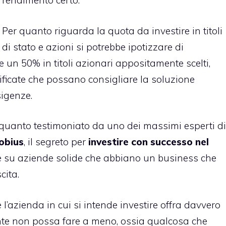
rendimento certo.
Per quanto riguarda la quota da investire in titoli
di stato e azioni si potrebbe ipotizzare di
o e un 50% in titoli azionari appositamente scelti,
ificate che possano consigliare la soluzione
sigenze.
 quanto testimoniato da uno dei massimi esperti di
obius
, il segreto per
investire con successo nel
e su aziende solide che abbiano un business che
cita.
’azienda in cui si intende investire offra davvero
ente non possa fare a meno, ossia qualcosa che