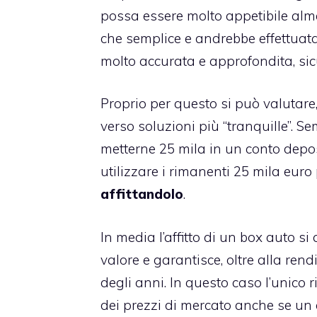
possa essere molto appetibile almen
che semplice e andrebbe effettuata
molto accurata e approfondita, sic
Proprio per questo si può valutare,
verso soluzioni più “tranquille”. S
metterne 25 mila in un conto depos
utilizzare i rimanenti 25 mila euro
affittandolo
.
In media l’affitto di un box auto s
valore e garantisce, oltre alla rend
degli anni. In questo caso l’unico 
dei prezzi di mercato anche se un e