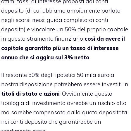
ottimi tassi di interesse proposti dai conti
deposito (di cui abbiamo ampiamente parlato
negli scorsi mesi: guida completa ai conti
deposito) e vincolare un 50% del proprio capitale
in questo strumento finanziario
così da avere il
capitale garantito più un tasso di interesse
annuo che si aggira sul 3% netto
.
Il restante 50% degli ipotetici 50 mila euro a
nostra disposizione potrebbero essere investiti in
titoli di stato e azioni
. Ovviamente questa
tipologia di investimento avrebbe un rischio alto
ma sarebbe compensata dalla quota depositata
nei conti deposito che garantirebbe un