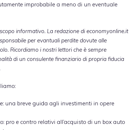
lutamente improbabile a meno di un eventuale
 scopo informativo. La redazione di economyonline.it
esponsabile per evantuali perdite dovute alle
olo. Ricordiamo i nostri lettori che è sempre
lità di un consulente finanziario di propria fiducia
.
liamo:
te
: una breve guida agli investimenti in opere
to
: pro e contro relativi all’acquisto di un box auto