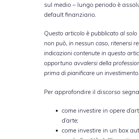
sul medio – lungo periodo è asso
default finanziario.
Questo articolo è pubblicato al solo
non può, in nessun caso, ritenersi r
indicazioni contenute in questo artic
opportuno avvalersi della professiona
prima di pianificare un investimento
Per approfondire il discorso segna
come investire in opere d’ar
d’arte;
come investire in un box au