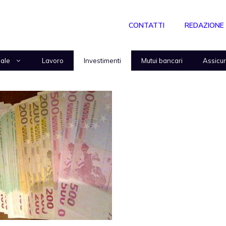
CONTATTI
REDAZIONE
nale
Lavoro
Investimenti
Mutui bancari
Assicu