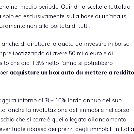
o nel medio periodo. Quindi la scelta è tutt’altro
 solo ed esclusivamente sulla base di un’analisi
uramente non alla portata di tutti.
 anche, di dirottare la quota da investire in borsa
empre ipotizzando di avere 50 mila euro e di
ito che dia il 3% netto l’anno si potrebbero
 per
acquistare un box auto da mettere a reddit
i aggira intorno all’8 – 10% lordo annuo del suo
ita, anche la rivalutazione dell’immobile nel corso
rischio che si corre è quello legato all’andamento
ventuale ribasso dei prezzi degli immobili in Itali