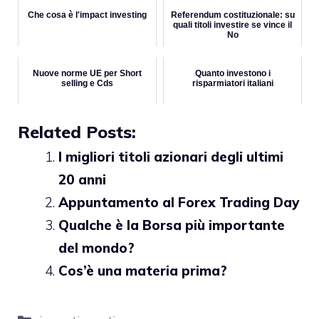
Che cosa è l'impact investing
Referendum costituzionale: su
quali titoli investire se vince il
No
Nuove norme UE per Short
Quanto investono i
selling e Cds
risparmiatori italiani
Related Posts:
I migliori titoli azionari degli ultimi
20 anni
Appuntamento al Forex Trading Day
Qualche è la Borsa più importante
del mondo?
Cos’è una materia prima?
Categorie