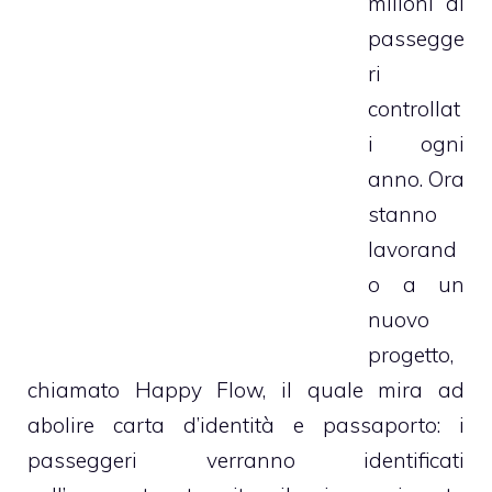
milioni di
passegge
ri
controllat
i ogni
anno. Ora
stanno
lavorand
o a un
nuovo
progetto,
chiamato Happy Flow, il quale mira ad
abolire carta d’identità e passaporto: i
passeggeri verranno identificati