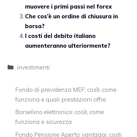
muovere i primi passi nel forex
Che cos’è un ordine di chiusura in
borsa?
I costi del debito italiano
aumenteranno ulteriormente?
Categorie
investimenti
Fondo di previdenza MEF: cos’è, come
funziona e quali prestazioni offre
Borsellino elettronico: cos’è, come
funziona e sicurezza
Fondo Pensione Aperto: vantaggi, costi