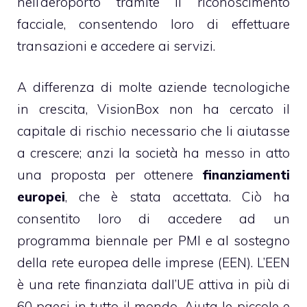
nell’aeroporto tramite il riconoscimento
facciale, consentendo loro di effettuare
transazioni e accedere ai servizi.
A differenza di molte aziende tecnologiche
in crescita, VisionBox non ha cercato il
capitale di rischio necessario che li aiutasse
a crescere; anzi la società ha messo in atto
una proposta per ottenere
finanziamenti
europei
, che è stata accettata. Ciò ha
consentito loro di accedere ad un
programma biennale per PMI e al sostegno
della rete europea delle imprese (EEN). L’EEN
è una rete finanziata dall’UE attiva in più di
60 paesi in tutto il mondo. Aiuta le piccole e