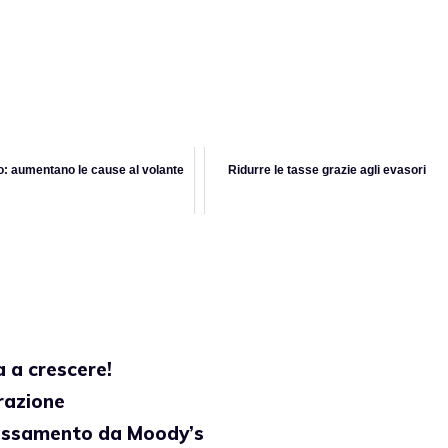
o: aumentano le cause al volante
Ridurre le tasse grazie agli evasori
 a crescere!
grazione
lassamento da Moody’s