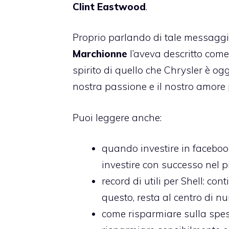
Clint Eastwood
.
Proprio parlando di tale messaggi
Marchionne
l’aveva descritto come 
spirito di quello che Chrysler è ogg
nostra passione e il nostro amore 
Puoi leggere anche:
quando investire in faceboo
investire con successo nel 
record di utili per Shell
: con
questo, resta al centro di 
come risparmiare sulla spe