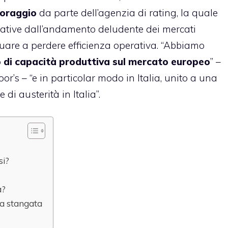
oraggio
da parte dell’agenzia di rating, la quale
gative dall’andamento deludente dei mercati
uare a perdere efficienza operativa. “Abbiamo
 di capacità produttiva sul mercato europeo
” –
or’s – “e in particolar modo in Italia, unito a una
di austerità in Italia”.
si?
à?
ma stangata