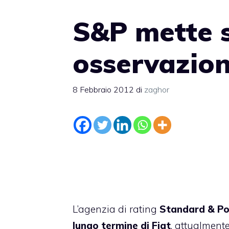
S&P mette 
osservazion
8 Febbraio 2012
di
zaghor
L’agenzia di rating
Standard & Po
lungo termine di Fiat
, attualmente