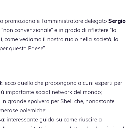
o promozionale, l’amministratore delegato
Sergio
“non convenzionale” e in grado di riflettere “lo
i, come vediamo il nostro ruolo nella società, la
per questo Paese”.
k
: ecco quello che propongono alcuni esperti per
più importante social network del mondo;
ti in grande spolvero per Shell che, nonostante
numerose polemiche;
sa
: interessante guida su come riuscire a