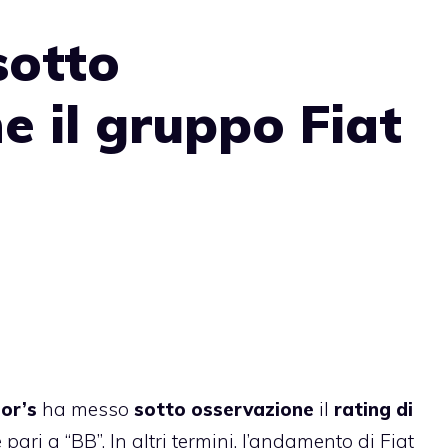
sotto
e il gruppo Fiat
or’s
ha messo
sotto osservazione
il
rating di
 pari a “BB”. In altri termini, l’andamento di Fiat