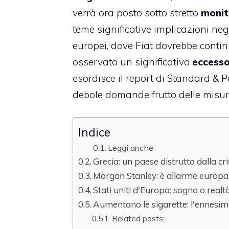
verrà ora posto sotto stretto
monit
teme significative implicazioni ne
europei, dove Fiat dovrebbe contin
osservato un significativo
eccesso
esordisce il report di Standard & Po
debole domande frutto delle misure 
Indice
Leggi anche
Grecia: un paese distrutto dalla cri
Morgan Stanley: è allarme europa
Stati uniti d'Europa: sogno o realt
Aumentano le sigarette: l'ennesi
Related posts: