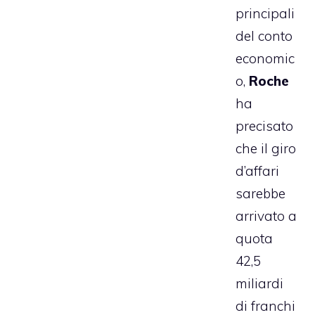
principali
del conto
economic
o,
Roche
ha
precisato
che il giro
d’affari
sarebbe
arrivato a
quota
42,5
miliardi
di franchi