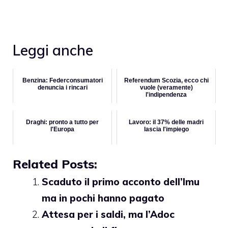
Leggi anche
Benzina: Federconsumatori
Referendum Scozia, ecco chi
denuncia i rincari
vuole (veramente)
l'indipendenza
Draghi: pronto a tutto per
Lavoro: il 37% delle madri
l'Europa
lascia l'impiego
Related Posts:
Scaduto il primo acconto dell’Imu
ma in pochi hanno pagato
Attesa per i saldi, ma l’Adoc