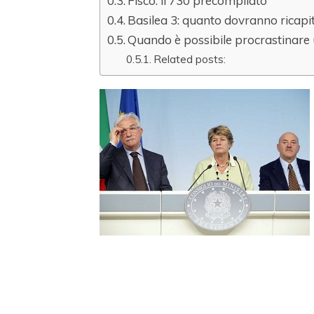
Fisco: il 730 precompilato
Basilea 3: quanto dovranno ricapi
Quando è possibile procrastinare
Related posts: