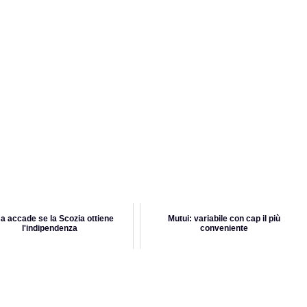
a accade se la Scozia ottiene
Mutui: variabile con cap il più
l'indipendenza
conveniente