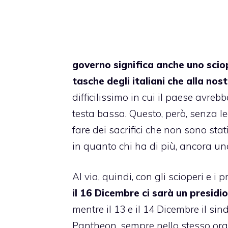
governo significa anche uno scio
tasche degli italiani che alla no
difficilissimo in cui il paese avre
testa bassa. Questo, però, senza lede
fare dei sacrifici che non sono sta
in quanto chi ha di più, ancora una
Al via, quindi, con gli scioperi e i p
il 16 Dicembre ci sarà un presidi
mentre il 13 e il 14 Dicembre il si
Pantheon, sempre nello stesso orari