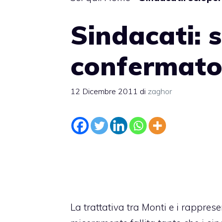
Sindacati: 
confermat
12 Dicembre 2011
di
zaghor
La trattativa tra Monti e i rappres