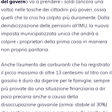
del govern
o va a prendere i soldi (ancora una
volta) nelle tasche dei cittadini più poveri, ossia
quelli che la crisi ha colpito più duramente. Dalla
deindicizzazione delle pensioni
all’IMU, la
nuova
imposta municipalizzata unica
che andrà a
colpire i proprietari della prima casa in maniera
non proprio paritaria.
Anche
l’aumento dei carburanti
che ha registrato
il picco massimo di oltre 13 centesimi al litro con il
gasolio è duro da digerire per le famiglie, sempre
più provate da una situazione finanziaria a dir
poco precaria anche a causa della
disoccupazione giovanile (ormai stabile al 30%)