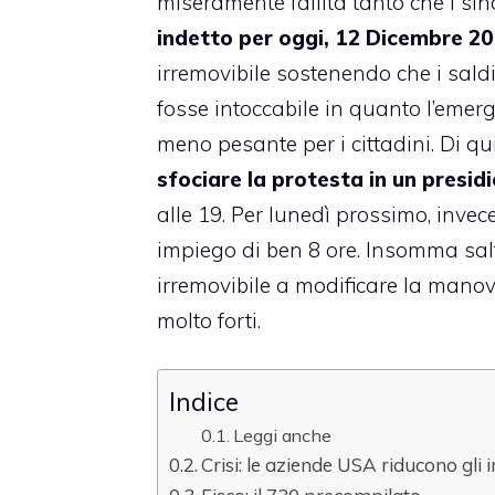
miseramente fallita tanto che i s
indetto per oggi, 12 Dicembre 2
irremovibile sostenendo che i saldi
fosse intoccabile in quanto l’emer
meno pesante per i cittadini. Di qui 
sfociare la protesta in un presid
alle 19. Per lunedì prossimo, invece
impiego di ben 8 ore. Insomma salt
irremovibile a modificare la manov
molto forti.
Indice
Leggi anche
Crisi: le aziende USA riducono gli 