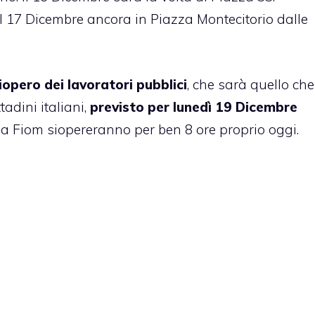
 il 17 Dicembre ancora in Piazza Montecitorio dalle
iopero dei lavoratori pubblici
, che sarà quello che
tadini italiani,
previsto per lunedì 19 Dicembre
la Fiom siopereranno per ben 8 ore proprio oggi.