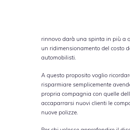
rinnovo darà una spinta in più a
un ridimensionamento del costo del
automobilisti.
A questo proposito voglio ricordar
risparmiare semplicemente avendo 
propria compagnia con quelle dell
accaparrarsi nuovi clienti le compa
nuove polizze.
Per chi volesse approfondire il di