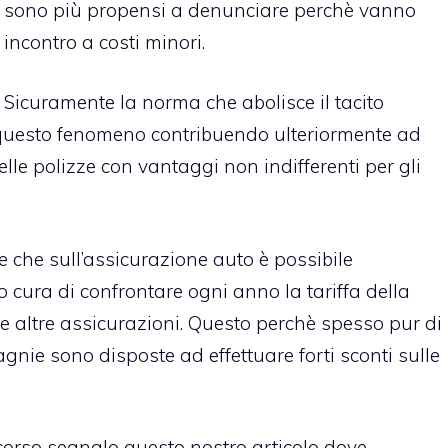
sono più propensi a denunciare perchè vanno
incontro a costi minori.
Sicuramente la norma che abolisce il tacito
 questo fenomeno contribuendo ulteriormente ad
le polizze con vantaggi non indifferenti per gli
e che sull’assicurazione auto è possibile
cura di confrontare ogni anno la tariffa della
e altre assicurazioni. Questo perchè spesso pur di
gnie sono disposte ad effettuare forti sconti sulle
scorso segnalo questo nostro articolo dove