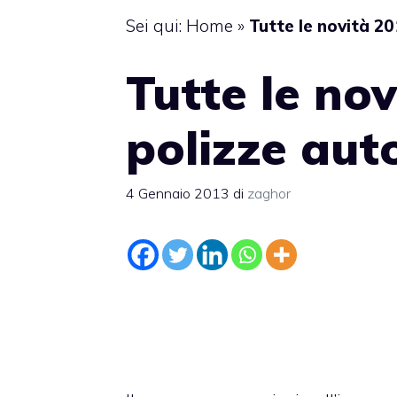
Sei qui:
Home
»
Tutte le novità 20
Tutte le nov
polizze aut
4 Gennaio 2013
di
zaghor