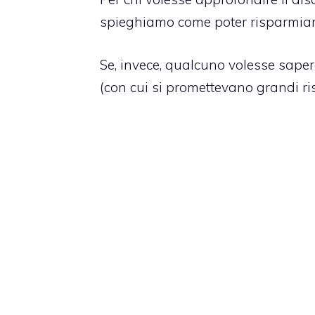
spieghiamo
come poter risparmiar
Se, invece, qualcuno volesse sapere
(con cui si promettevano grandi r