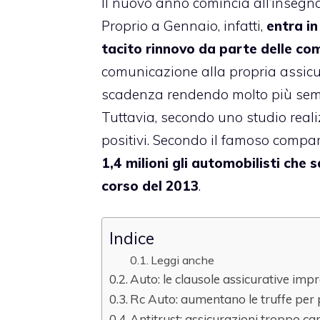
Il nuovo anno comincia all’insegna 
Proprio a Gennaio, infatti,
entra in
tacito rinnovo da parte delle c
comunicazione alla propria assicu
scadenza rendendo molto più semp
Tuttavia, secondo uno studio reali
positivi. Secondo il famoso compar
1,4 milioni gli automobilisti che
corso del 2013
.
Indice
Leggi anche
Auto: le clausole assicurative impre
Rc Auto: aumentano le truffe pe
Antitrust: assicurazioni troppo ca