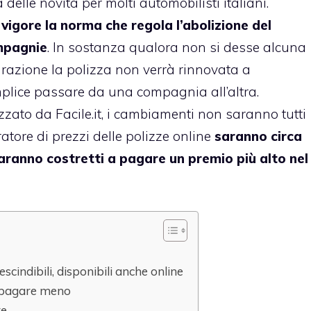
delle novità per molti automobilisti italiani.
 vigore la norma che regola l’abolizione del
ompagnie
. In sostanza qualora non si desse alcuna
razione la polizza non verrà rinnovata a
lice passare da una compagnia all’altra.
zzato da Facile.it, i cambiamenti non saranno tutti
atore di prezzi delle polizze online
saranno circa
 saranno costretti a pagare un premio più alto nel
scindibili, disponibili anche online
r pagare meno
re