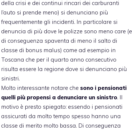
della crisi e dei continui rincari dei carburanti
l’auto si prende meno) si denunciano più
frequentemente gli incidenti. In particolare si
denuncia di più dove le polizze sono meno care (e
di conseguenza spaventa di meno il salto di
classe di bonus malus) come ad esempio in
Toscana che per il quarto anno consecutivo
risulta essere la regione dove si denunciano più
sinistri.
Molto interessante notare che
sono i pensionati
quelli più propensi a denunciare un sinistro
. Il
motivo è presto spiegato: essendo i pensionati
assicurati da molto tempo spesso hanno una
classe di merito molto bassa. Di conseguenza