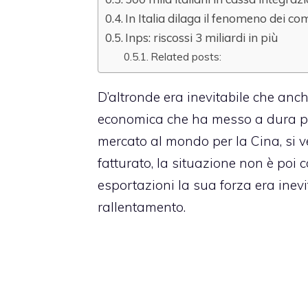
In Italia dilaga il fenomeno dei c
Inps: riscossi 3 miliardi in più
Related posts:
D’altronde era inevitabile che anc
economica che ha messo a dura pro
mercato al mondo per la Cina, si v
fatturato, la situazione non è poi 
esportazioni la sua forza era inevi
rallentamento.