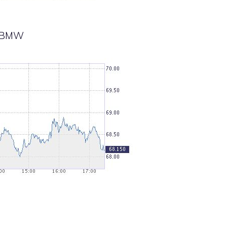
li BMW