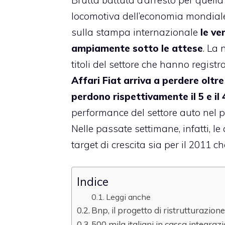
locomotiva dell’economia mondiale,
sulla stampa internazionale
le ve
ampiamente sotto le attese
. La 
titoli del settore che hanno registrato
Affari Fiat arriva a perdere olt
perdono rispettivamente il 5 e il
performance del settore auto nel p
Nelle passate settimane, infatti, le
target di crescita sia per il 2011 ch
Indice
Leggi anche
Bnp, il progetto di ristrutturazione 
500 mila italiani in cassa integraz