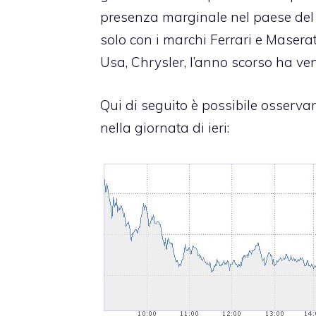
presenza marginale nel paese del S
solo con i marchi Ferrari e Masera
Usa, Chrysler, l’anno scorso ha ve
Qui di seguito è possibile osservare
nella giornata di ieri: