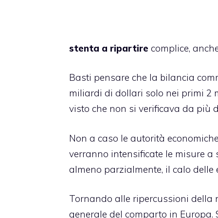
stenta a ripartire
complice, anche
Basti pensare che la bilancia comm
miliardi di dollari solo nei primi 2
visto che non si verificava da più d
Non a caso le autorità economiche
verranno intensificate le misure 
almeno parzialmente, il calo delle 
Tornando alle ripercussioni della n
generale del comparto in Europa. S