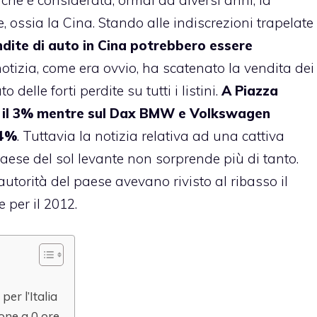
 ossia la Cina. Stando alle indiscrezioni trapelate
ndite di auto in Cina potrebbero essere
notizia, come era ovvio, ha scatenato la vendita dei
 delle forti perdite su tutti i listini.
A Piazza
re il 3% mentre sul Dax BMW e Volkswagen
 4%
. Tuttavia la notizia relativa ad una cattiva
aese del sol levante non sorprende più di tanto.
 autorità del paese avevano rivisto al ribasso il
e per il 2012.
per l’Italia
ione a 0 ore