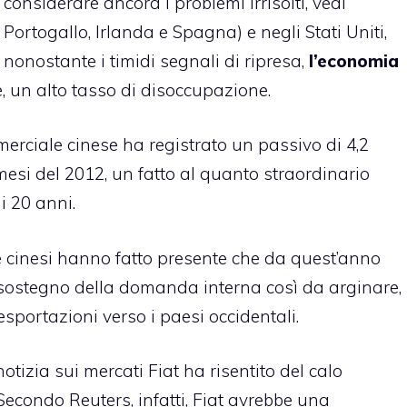
considerare ancora i problemi irrisolti, vedi
Portogallo, Irlanda e Spagna) e negli Stati Uniti,
nonostante i timidi segnali di ripresa,
l’economia
, un alto tasso di disoccupazione.
erciale cinese ha registrato un passivo di 4,2
 mesi del 2012, un fatto al quanto straordinario
i 20 anni.
 cinesi hanno fatto presente che da quest’anno
a sostegno della domanda interna così da arginare,
esportazioni verso i paesi occidentali.
otizia sui mercati Fiat ha risentito del calo
econdo Reuters, infatti, Fiat avrebbe una