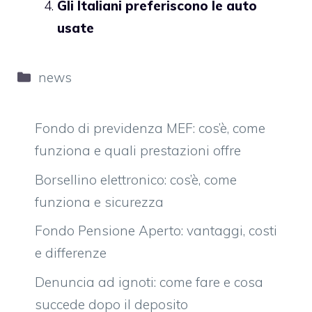
Gli Italiani preferiscono le auto
usate
Categorie
news
Fondo di previdenza MEF: cos’è, come
funziona e quali prestazioni offre
Borsellino elettronico: cos’è, come
funziona e sicurezza
Fondo Pensione Aperto: vantaggi, costi
e differenze
Denuncia ad ignoti: come fare e cosa
succede dopo il deposito