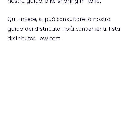
nostra guida:
bike sharing in Italia
.
Qui, invece, si può consultare la nostra
guida dei distributori più convenienti:
lista
distributori low cost
.