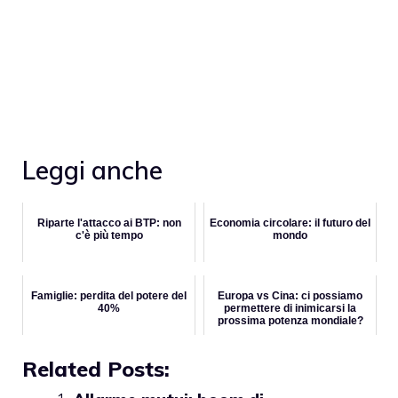
Leggi anche
Riparte l'attacco ai BTP: non
Economia circolare: il futuro del
c'è più tempo
mondo
Famiglie: perdita del potere del
Europa vs Cina: ci possiamo
40%
permettere di inimicarsi la
prossima potenza mondiale?
Related Posts: