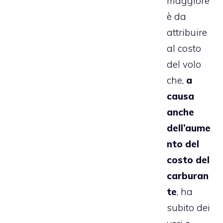
maggiore
è da
attribuire
al costo
del volo
che,
a
causa
anche
dell’aume
nto del
costo del
carburan
te
, ha
subito dei