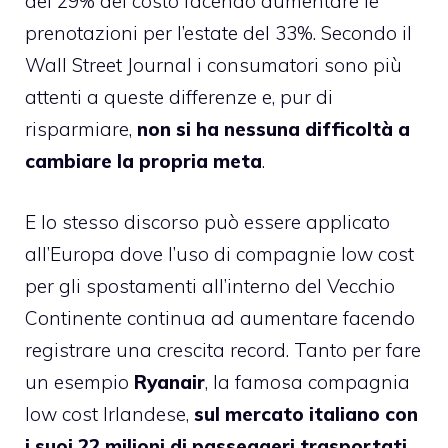
del 29% del costo facendo aumentare le
prenotazioni per l’estate del 33%. Secondo il
Wall Street Journal i consumatori sono più
attenti a queste differenze e, pur di
risparmiare,
non si ha nessuna difficoltà a
cambiare la propria meta
.
E lo stesso discorso può essere applicato
all’Europa dove l’uso di compagnie low cost
per gli spostamenti all’interno del Vecchio
Continente continua ad aumentare facendo
registrare una crescita record. Tanto per fare
un esempio
Ryanair
, la famosa compagnia
low cost Irlandese,
sul mercato italiano con
i suoi 22 milioni di passeggeri trasportati