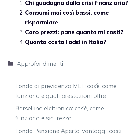
Chi guadagna dalla crisi finanziaria?
Consumi mai così bassi, come
risparmiare
Caro prezzi: pane quanto mi costi?
Quanto costa l’adsl in Italia?
Categorie
Approfondimenti
Fondo di previdenza MEF: cos’è, come
funziona e quali prestazioni offre
Borsellino elettronico: cos’è, come
funziona e sicurezza
Fondo Pensione Aperto: vantaggi, costi