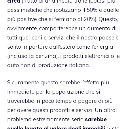
circa
(frutto di una media tra le ipotesi più
pessimistiche che ipotizzano il 50% e quelle
più positive che si fermano al 20%). Questo,
ovviamente, comporterebbe un aumento di
tutti quei beni e servizi che il nostro paese è
solito importare dall’estero come l’energia
(inclusa la benzina), i prodotti elettronici o le
auto non di produzione italiana.
Sicuramente questo sarebbe l’effetto più
immediato per la popolazione che si
troverebbe in poco tempo a pagare di più
per avere questi prodotti e servizi. Un altro
problema estremamente serio
sarebbe
quello legato al valore degli immobili
, visto