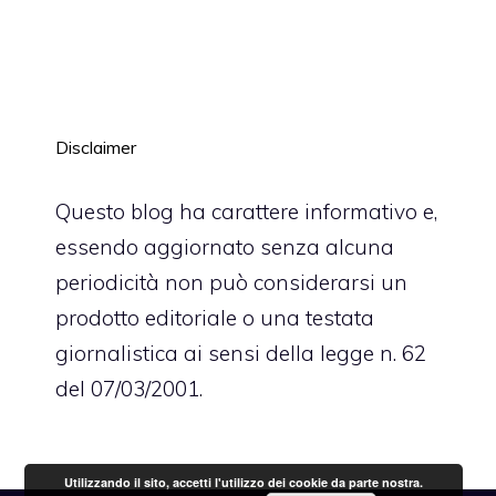
Disclaimer
Questo blog ha carattere informativo e,
essendo aggiornato senza alcuna
periodicità non può considerarsi un
prodotto editoriale o una testata
giornalistica ai sensi della legge n. 62
del 07/03/2001.
Utilizzando il sito, accetti l'utilizzo dei cookie da parte nostra.