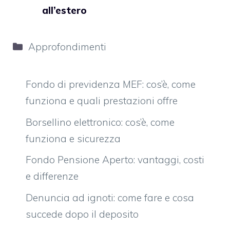
all’estero
Categorie
Approfondimenti
Fondo di previdenza MEF: cos’è, come
funziona e quali prestazioni offre
Borsellino elettronico: cos’è, come
funziona e sicurezza
Fondo Pensione Aperto: vantaggi, costi
e differenze
Denuncia ad ignoti: come fare e cosa
succede dopo il deposito