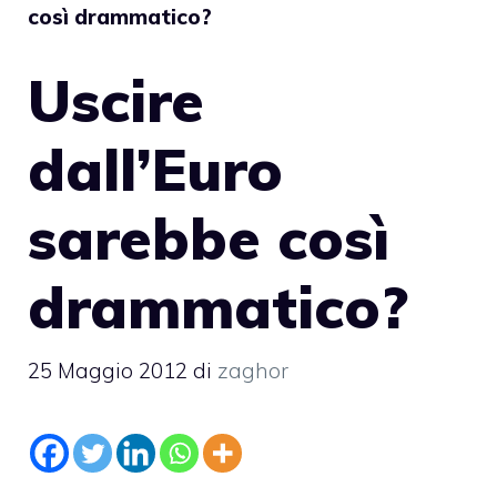
così drammatico?
Uscire
dall’Euro
sarebbe così
drammatico?
25 Maggio 2012
di
zaghor