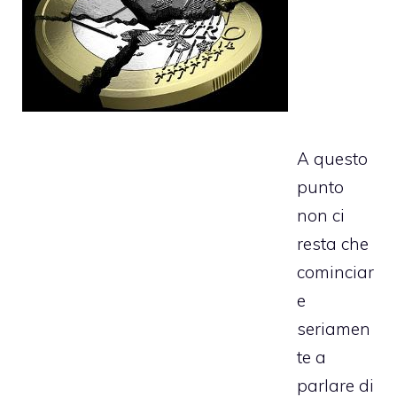
A questo
punto
non ci
resta che
cominciar
e
seriamen
te a
parlare di