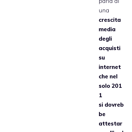
parla di
una
crescita
media
degli
acquisti
su
internet
che nel
solo 201
1
si dovreb
be
attestar