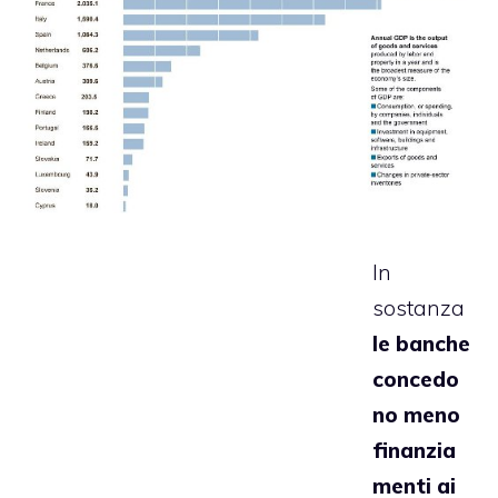
In
sostanza
le banche
concedo
no meno
finanzia
menti ai