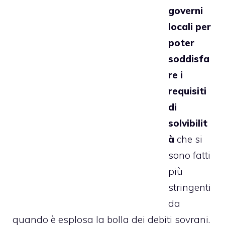
governi
locali per
poter
soddisfa
re i
requisiti
di
solvibilit
à
che si
sono fatti
più
stringenti
da
quando è esplosa la bolla dei debiti sovrani.