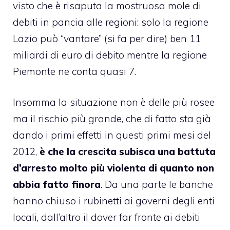
visto che è risaputa la mostruosa mole di
debiti in pancia alle regioni: solo la regione
Lazio può “vantare” (si fa per dire) ben 11
miliardi di euro di debito mentre la regione
Piemonte ne conta quasi 7.
Insomma la situazione non è delle più rosee
ma il rischio più grande, che di fatto sta già
dando i primi effetti in questi primi mesi del
2012,
è che la crescita subisca una battuta
d’arresto molto più violenta di quanto non
abbia fatto finora
. Da una parte le banche
hanno chiuso i rubinetti ai governi degli enti
locali, dall’altro il dover far fronte ai debiti