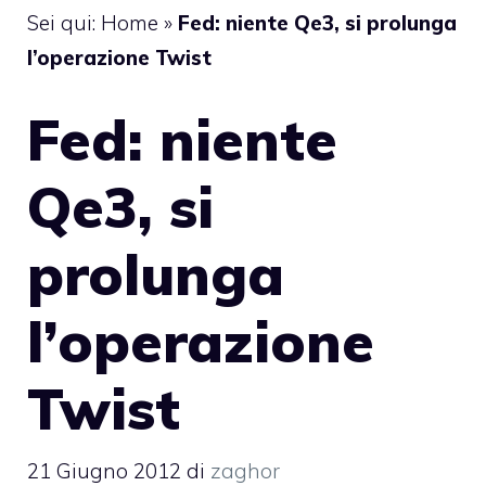
Sei qui:
Home
»
Fed: niente Qe3, si prolunga
l’operazione Twist
Fed: niente
Qe3, si
prolunga
l’operazione
Twist
21 Giugno 2012
di
zaghor