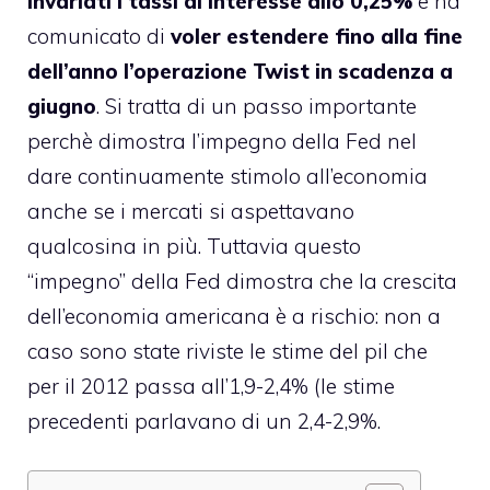
invariati i tassi di interesse allo 0,25%
e ha
comunicato di
voler estendere fino alla fine
dell’anno l’operazione Twist in scadenza a
giugno
. Si tratta di un passo importante
perchè dimostra l’impegno della Fed nel
dare continuamente stimolo all’economia
anche se i mercati si aspettavano
qualcosina in più. Tuttavia questo
“impegno” della Fed dimostra che la crescita
dell’economia americana è a rischio: non a
caso sono state riviste le stime del pil che
per il 2012 passa all’1,9-2,4% (le stime
precedenti parlavano di un 2,4-2,9%.