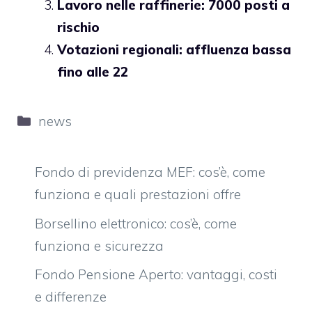
Lavoro nelle raffinerie: 7000 posti a
rischio
Votazioni regionali: affluenza bassa
fino alle 22
Categorie
news
Fondo di previdenza MEF: cos’è, come
funziona e quali prestazioni offre
Borsellino elettronico: cos’è, come
funziona e sicurezza
Fondo Pensione Aperto: vantaggi, costi
e differenze