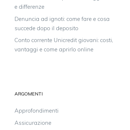
e differenze
Denuncia ad ignoti: come fare e cosa
succede dopo il deposito
Conto corrente Unicredit giovani: costi,
vantaggi e come aprirlo online
ARGOMENTI
Approfondimenti
Assicurazione