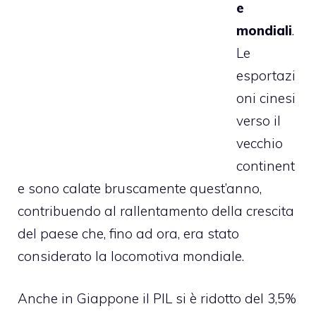
e
mondiali
.
Le
esportazi
oni cinesi
verso il
vecchio
continent
e sono calate bruscamente quest’anno,
contribuendo al rallentamento della crescita
del paese che, fino ad ora, era stato
considerato la locomotiva mondiale.
Anche in Giappone il PIL si è ridotto del 3,5%