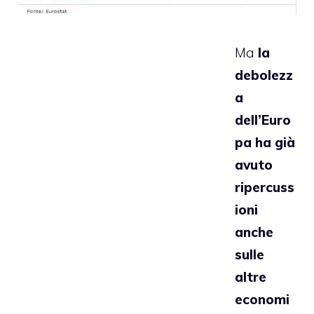
Ma
la
debolezz
a
dell’Euro
pa ha già
avuto
ripercuss
ioni
anche
sulle
altre
economi