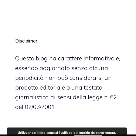
Disclaimer
Questo blog ha carattere informativo e,
essendo aggiornato senza alcuna
periodicità non può considerarsi un
prodotto editoriale o una testata
giornalistica ai sensi della legge n. 62
del 07/03/2001.
Utilizzando il sito, accetti l'utilizzo dei cookie da parte nostra.