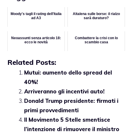
Moody's tagli il rating dell'Italia
Altalena sulle borse: il rialzo
ad A3
sarà duraturo?
Neoassunti senza articolo 18:
Combattere la crisi con lo
ecco le novità
scambio casa
Related Posts:
Mutui: aumento dello spread del
40%!
Arriveranno gli incentivi auto!
Donald Trump presidente: firmati i
primi provvedimenti
Il Movimento 5 Stelle smentisce
l’intenzione di rimuovere il ministro