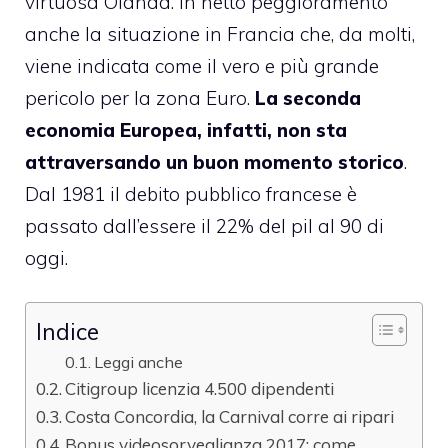
virtuosa Olanda. In netto peggioramento
anche la situazione in Francia che, da molti,
viene indicata come il vero e più grande
pericolo per la zona Euro.
La seconda
economia Europea, infatti, non sta
attraversando un buon momento storico
.
Dal 1981 il debito pubblico francese è
passato dall’essere il 22% del pil al 90 di
oggi.
Indice
Leggi anche
Citigroup licenzia 4.500 dipendenti
Costa Concordia, la Carnival corre ai ripari
Bonus videosorveglianza 2017: come