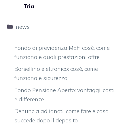
Tria
Categorie
news
Fondo di previdenza MEF: cos’è, come
funziona e quali prestazioni offre
Borsellino elettronico: cos’è, come
funziona e sicurezza
Fondo Pensione Aperto: vantaggi, costi
e differenze
Denuncia ad ignoti: come fare e cosa
succede dopo il deposito