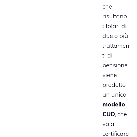
che
risultano
titolari di
due o più
trattamen
ti di
pensione
viene
prodotto
un unico
modello
CUD
, che
va a
certificare