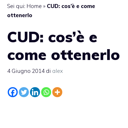
Sei qui:
Home
»
CUD: cos’è e come
ottenerlo
CUD: cos’è e
come ottenerlo
4 Giugno 2014
di
alex