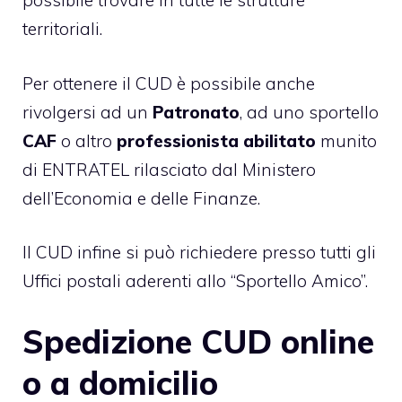
possibile trovare in tutte le strutture
territoriali.
Per ottenere il CUD è possibile anche
rivolgersi ad un
Patronato
, ad uno sportello
CAF
o altro
professionista abilitato
munito
di ENTRATEL rilasciato dal Ministero
dell’Economia e delle Finanze.
Il CUD infine si può richiedere presso tutti gli
Uffici postali aderenti allo “Sportello Amico”.
Spedizione CUD online
o a domicilio