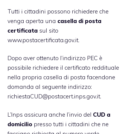
Tutti i cittadini possono richiedere che
venga aperta una
casella di posta
certificata
sul sito
www.postacertificata.gov.it.
Dopo aver ottenuto l’indirizzo PEC è
possibile richiedere il certificato reddituale
nella propria casella di posta facendone
domanda al seguente indirizzo:
richiestaCUD@postacert.inps.gov.it.
L’Inps assicura anche l’invio del
CUD a
domicilio
presso tutti i cittadini che ne
facciano richiesta al numero verde