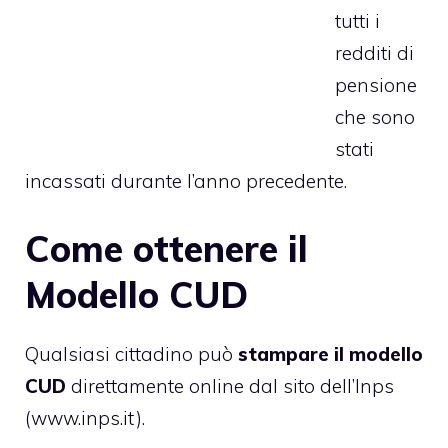
tutti i
redditi di
pensione
che sono
stati
incassati durante l’anno precedente.
Come ottenere il
Modello CUD
Qualsiasi cittadino può
stampare il modello
CUD
direttamente online dal sito dell’Inps
(www.inps.it).