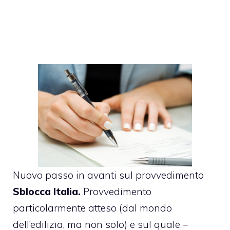
Nuovo passo in avanti sul provvedimento
Sblocca Italia.
Provvedimento
particolarmente atteso (dal mondo
dell’edilizia, ma non solo) e sul quale –