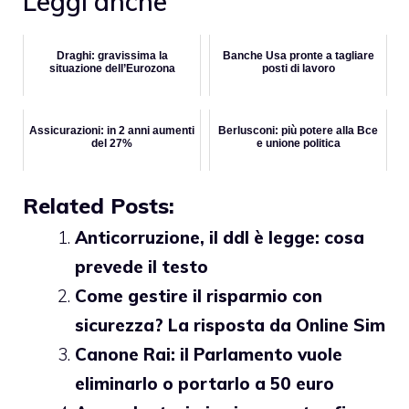
Leggi anche
Draghi: gravissima la
Banche Usa pronte a tagliare
situazione dell’Eurozona
posti di lavoro
Assicurazioni: in 2 anni aumenti
Berlusconi: più potere alla Bce
del 27%
e unione politica
Related Posts:
Anticorruzione, il ddl è legge: cosa
prevede il testo
Come gestire il risparmio con
sicurezza? La risposta da Online Sim
Canone Rai: il Parlamento vuole
eliminarlo o portarlo a 50 euro