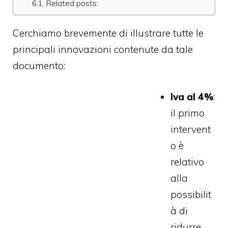
Related posts:
Cerchiamo brevemente di illustrare tutte le
principali innovazioni contenute da tale
documento:
Iva al 4%
:
il primo
intervent
o è
relativo
alla
possibilit
à di
ridurre