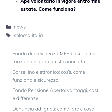
Ape volontario in vigore entro fine
estate. Come funziona?
Categorie
news
Tag
sblocca italia
Fondo di previdenza MEF: cos’è, come
funziona e quali prestazioni offre
Borsellino elettronico: cos’è, come
funziona e sicurezza
Fondo Pensione Aperto: vantaggi, costi
e differenze
Denuncia ad ignoti: come fare e cosa