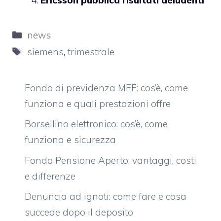
Categorie
news
Tag
siemens
,
trimestrale
Fondo di previdenza MEF: cos’è, come
funziona e quali prestazioni offre
Borsellino elettronico: cos’è, come
funziona e sicurezza
Fondo Pensione Aperto: vantaggi, costi
e differenze
Denuncia ad ignoti: come fare e cosa
succede dopo il deposito