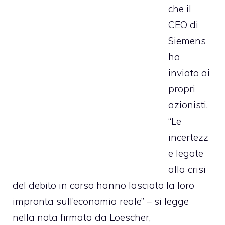
che il
CEO di
Siemens
ha
inviato ai
propri
azionisti.
“Le
incertezz
e legate
alla crisi
del debito in corso hanno lasciato la loro
impronta sull’economia reale” – si legge
nella nota firmata da Loescher,