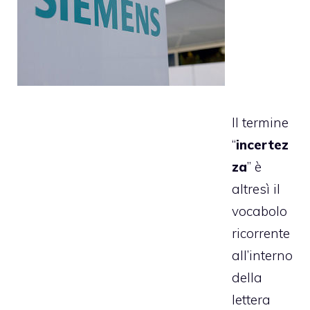
Il termine
“
incertez
za
” è
altresì il
vocabolo
ricorrente
all’interno
della
lettera