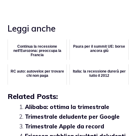
Leggi anche
Continua la recessione
Paura per il summit UE: borse
nell'Eurozona: preoccupa la
ancora giù
Francia
RC auto: autovelox per trovare
Italia: la recessione durerà per
chi non paga
tutto il 2012
Related Posts:
Alibaba: ottima la trimestrale
Trimestrale deludente per Google
Trimestrale Apple da record
Ericsson pubblica risultati deludenti