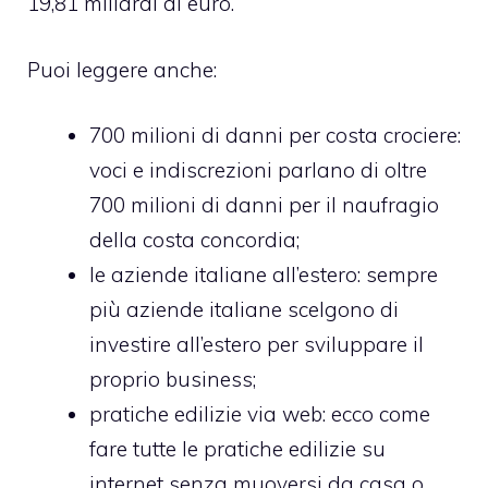
19,81 miliardi di euro.
Puoi leggere anche:
700 milioni di danni per costa crociere
:
voci e indiscrezioni parlano di oltre
700 milioni di danni per il naufragio
della costa concordia;
le aziende italiane all’estero
: sempre
più aziende italiane scelgono di
investire all’estero per sviluppare il
proprio business;
pratiche edilizie via web
: ecco come
fare tutte le pratiche edilizie su
internet senza muoversi da casa o