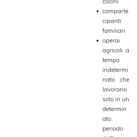
coloni
comparte
cipanti
familiari
operai
agricoli a
tempo
indetermi
nato che
lavorano
solo in un
determin
ato
periodo