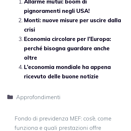
Allarme mutui: boom di
pignoramenti negli USA!
Monti: nuove misure per uscire dalla
crisi
Economia circolare per l’Europa:
perché bisogna guardare anche
oltre
L’economia mondiale ha appena
ricevuto delle buone notizie
Categorie
Approfondimenti
Fondo di previdenza MEF: cos’è, come
funziona e quali prestazioni offre