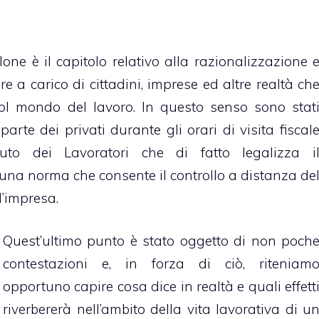
clone è il capitolo relativo alla razionalizzazione 
e a carico di cittadini, imprese ed altre realtà ch
ol mondo del lavoro. In questo senso sono stat
a parte dei privati durante gli orari di visita fiscal
uto dei Lavoratori che di fatto legalizza i
na norma che consente il controllo a distanza de
l’impresa.
Quest’ultimo punto è stato oggetto di non poch
contestazioni e, in forza di ciò, riteniam
opportuno capire cosa dice in realtà e quali effett
riverbererà nell’ambito della vita lavorativa di u