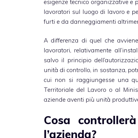
esigenze tecnico organizzative e p
lavoratori sul luogo di lavoro
e pe
furti e da danneggiamenti altriment
A differenza di quel che avviene
lavoratori, relativamente all’inst
salvo il principio dell’autorizzaz
unità di controllo, in sostanza, po
cui non si raggiungesse una qua
Territoriale del Lavoro o al Mini
aziende aventi più unità produttive
Cosa controller
l’azienda?