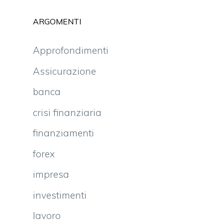
e
ARGOMENTI
Approfondimenti
Assicurazione
banca
crisi finanziaria
finanziamenti
forex
impresa
investimenti
l
lavoro