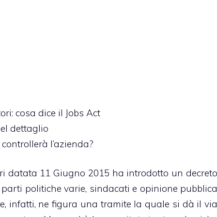
ri: cosa dice il Jobs Act
el dettaglio
controllerà l’azienda?
tri datata 11 Giugno 2015 ha introdotto un decret
parti politiche varie, sindacati e opinione pubblic
 infatti, ne figura una tramite la quale si dà il vi