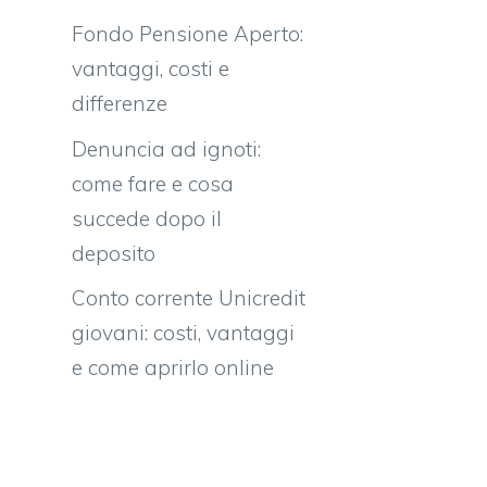
Fondo Pensione Aperto:
vantaggi, costi e
differenze
Denuncia ad ignoti:
come fare e cosa
succede dopo il
deposito
Conto corrente Unicredit
giovani: costi, vantaggi
e come aprirlo online
o
a
a