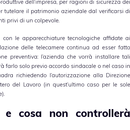
roduttive dell’impresa, per ragioni di
sicurezza de
r tutelare il patrimonio aziendale dal verificarsi d
i privi di un colpevole.
 con le apparecchiature tecnologiche affidate a
allazione delle telecamere continua ad esser fatt
ione preventiva: l’azienda che vorrà installare tal
trà farlo solo previo accordo sindacale o nel caso i
dra richiedendo l’autorizzazione alla Direzion
stero del Lavoro (in quest’ultimo caso per le sol
).
à e cosa non controller