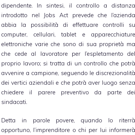
dipendente. In sintesi, il controllo a distanz
introdotto nel
Jobs Act
prevede che l’aziend
abbia la possibilità di effettuare controlli s
computer, cellulari, tablet e apparecchiatur
elettroniche varie che sono di sua proprietà m
che cede al lavoratore per l’espletamento de
proprio lavoro; si tratta di un controllo che potr
avvenire a campione, seguendo le discrezionalit
dei vertici aziendali e che potrà aver luogo senz
chiedere il parere preventivo da parte de
sindacati.
Detta in parole povere, quando lo riterr
opportuno, l’imprenditore o chi per lui informer