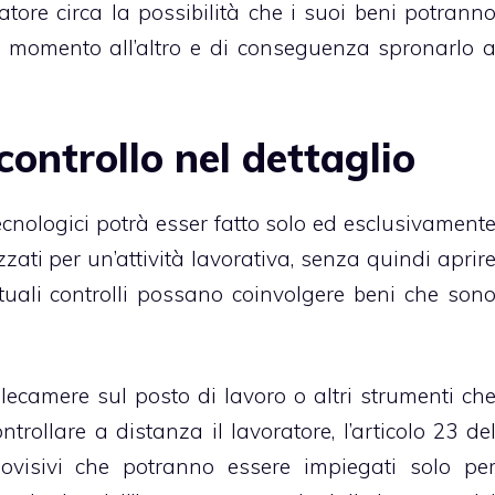
atore circa la possibilità che i suoi beni potrann
n momento all’altro e di conseguenza spronarlo 
controllo nel dettaglio
tecnologici potrà esser fatto solo ed esclusivament
izzati per un’attività lavorativa, senza quindi aprir
uali controlli possano coinvolgere beni che son
lecamere sul posto di lavoro o altri strumenti ch
rollare a distanza il lavoratore, l’articolo 23 de
ovisivi che potranno essere impiegati solo pe