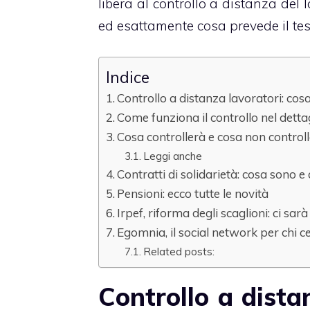
libera al controllo a distanza del
ed esattamente cosa prevede il tes
Indice
Controllo a distanza lavoratori: cosa
Come funziona il controllo nel detta
Cosa controllerà e cosa non controll
Leggi anche
Contratti di solidarietà: cosa sono
Pensioni: ecco tutte le novità
Irpef, riforma degli scaglioni: ci sar
Egomnia, il social network per chi c
Related posts:
Controllo a distan