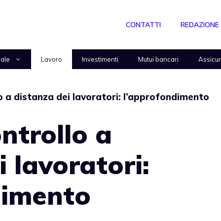
CONTATTI
REDAZIONE
nale
Lavoro
Investimenti
Mutui bancari
Assicu
o a distanza dei lavoratori: l’approfondimento
ntrollo a
 lavoratori:
dimento