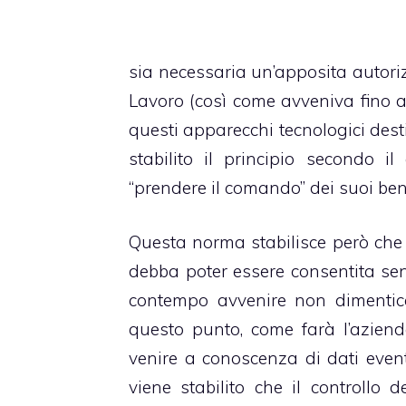
sia necessaria un’apposita autoriz
Lavoro (così come avveniva fino 
questi apparecchi tecnologici desti
stabilito il principio secondo i
“prendere il comando” dei suoi ben
Questa norma stabilisce però che il
debba poter essere consentita se
contempo avvenire non dimentican
questo punto, come farà l’aziend
venire a conoscenza di dati even
viene stabilito che il controllo