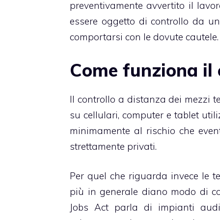
preventivamente avvertito il lavor
essere oggetto di controllo da u
comportarsi con le dovute cautele.
Come funziona il 
Il controllo a distanza dei mezzi 
su cellulari, computer e tablet util
minimamente al rischio che event
strettamente privati.
Per quel che riguarda invece le te
più in generale diano modo di cont
Jobs Act parla di impianti audi