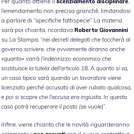
Per quanto attiene il
licenziamento disciplinare
,
l’emendamento non precisa granchè, limitandosi
a parlare di “specifiche fattispecie”. La materia
sarà poi chiarita, ricordava
Roberto Giovannini
su La Stampa, “
nei decreti delegati che toccherà al
governo scrivere, che ovviamente diranno anche
«quanto» varrà l’indennizzo economico che
sostituisce la tutela dell’articolo 18. A quanto si sa,
un caso tipico sarà quando un lavoratore viene
licenziato perché accusato di aver rubato qualcosa,
e poi si scopre che l’accusa era ingiusta. In questo
caso potrà recuperare il posto (se vuole)
”.
Infine, viene chiarito che le novità riguarderanno