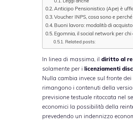
Leggi anche
Anticipo Pensionistico (Ape) è uff
Voucher INPS, cosa sono e perché
Buoni lavoro: modalità di acquisto
Egomnia, il social network per chi
Related posts:
In linea di massima, il
diritto al r
solamente per i
licenziamenti dis
Nulla cambia invece sul fronte dei 
rimangono i contenuti della versi
previsione testuale ritoccata nel 
economici la possibilità della rein
prevedendo un indennizzo economico