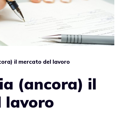
ra) il mercato del lavoro
 (ancora) il
 lavoro