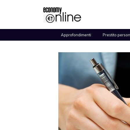
Vai
al
contenuto
Approfondimenti
Prestito perso