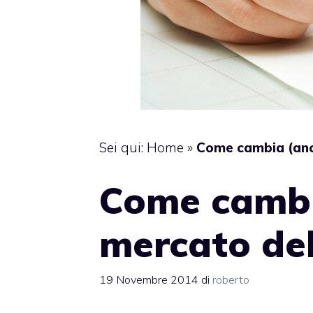
Sei qui:
Home
»
Come cambia (anco
Come cambia
mercato del
19 Novembre 2014
di
roberto