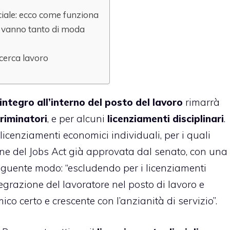
iciale: ecco come funziona
 vanno tanto di moda
 cerca lavoro
eintegro all’interno
del posto del lavoro
rimarrà
criminatori
, e per alcuni
licenziamenti disciplinari
.
licenziamenti economici individuali, per i quali
one del Jobs Act già approvata dal senato, con una
seguente modo: “escludendo per i licenziamenti
tegrazione del lavoratore nel posto di lavoro e
 certo e crescente con l’anzianità di servizio”.