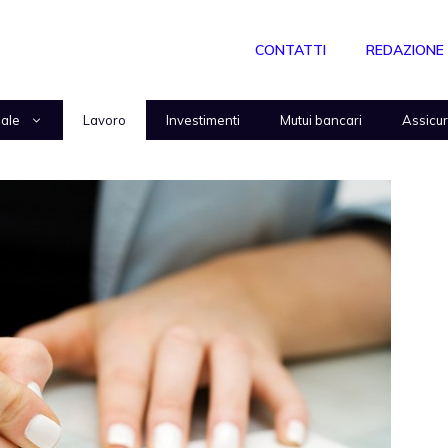
CONTATTI
REDAZIONE
nale
Lavoro
Investimenti
Mutui bancari
Assicu