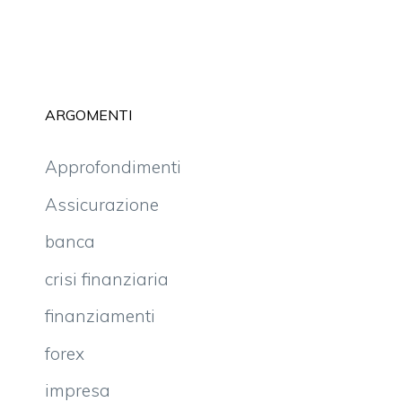
ARGOMENTI
Approfondimenti
Assicurazione
banca
crisi finanziaria
finanziamenti
forex
impresa