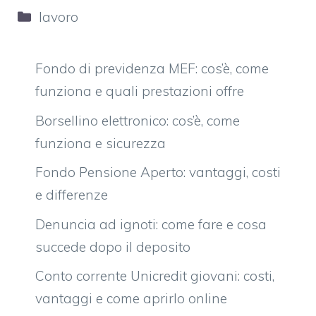
Categorie
lavoro
Fondo di previdenza MEF: cos’è, come
funziona e quali prestazioni offre
Borsellino elettronico: cos’è, come
funziona e sicurezza
Fondo Pensione Aperto: vantaggi, costi
e differenze
Denuncia ad ignoti: come fare e cosa
succede dopo il deposito
Conto corrente Unicredit giovani: costi,
vantaggi e come aprirlo online