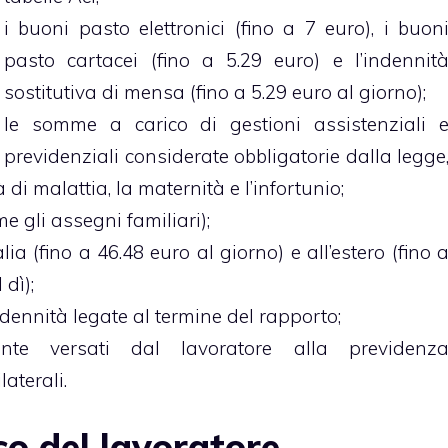
i buoni pasto elettronici (fino a 7 euro), i buon
pasto cartacei (fino a 5.29 euro) e l’indennit
sostitutiva di mensa (fino a 5.29 euro al giorno);
le somme a carico di gestioni assistenziali 
previdenziali considerate obbligatorie dalla legge
di malattia, la maternità e l’infortunio;
me gli assegni familiari);
alia (fino a 46.48 euro al giorno) e all’estero (fino 
dì);
ndennità legate al termine del rapporto;
mente versati dal lavoratore alla previdenz
aterali.
co del lavoratore