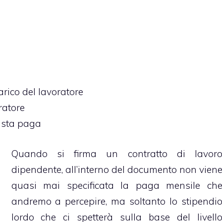
carico del lavoratore
ratore
busta paga
Quando si firma un contratto di lavor
dipendente, all’interno del documento non vien
quasi mai specificata la paga mensile ch
andremo a percepire, ma soltanto lo stipendi
lordo che ci spetterà sulla base del livell