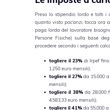
Preso lo stipendio lordo e tolti i
quanto visto poc’anzi, tocca ora an
paga lorda del lavoratore bisogna 
Persone Fisiche) sulla base degl
procedere secondo i seguenti calco
togliere il 23%
di Irpef fin
1.250 euro mensili);
togliere il 27%
da 15.000 a 
mensili);
togliere il 38%
da 28.000 f
4.583,33 euro mensili);
togliere il 41%
da 55.000 a 