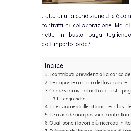
tratta di una condizione che è com
contratti di collaborazione. Ma al
netto in busta paga togliendo 
dall’importo lordo?
Indice
I contributi previdenziali a carico d
Le imposte a carico del lavoratore
Come si arriva al netto in busta pa
Leggi anche
Licenziamenti illegittimi: per chi val
Le aziende non possono controllare 
Quali sono i lavori più ricercati in Ita
Riforma del lavoro, l’opinione di M