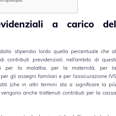
evidenziali a carico de
dallo stipendio lordo quella percentuale che a
i contributi previdenziali: nell’ambito di quest
li per la malattia, per la maternità, per l
, per gli assegni familiari e per l’assicurazione IV
iti (che in altri termini sta a significare la pi
 vengono anche trattenuti contributi per la cass