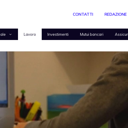
CONTATTI
REDAZIONE
nale
Lavoro
Investimenti
Mutui bancari
Assicu