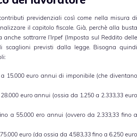
 contributi previdenziali così come nella misura d
alizzare il capitolo fiscale. Già, perchè alla bust
anche sottrarre l’Irpef (Imposta sul Reddito dell
i scaglioni previsti dalla legge. Bisogna quind
li:
o a 15.000 euro annui di imponibile (che diventan
28.000 euro annui (ossia da 1.250 a 2.333,33 eur
ino a 55.000 ero annui (ovvero da 2.333,33 fino 
75.000 euro (da ossia da 4.583,33 fino a 6.250 eur