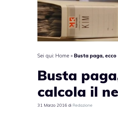
Sei qui:
Home
»
Busta paga, ecco 
Busta paga,
calcola il n
31 Marzo 2016
di
Redazione