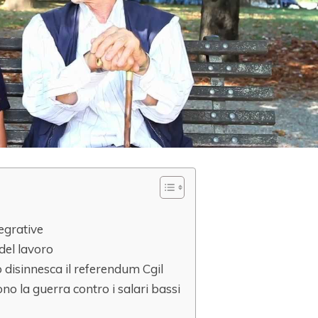
tegrative
del lavoro
 disinnesca il referendum Cgil
no la guerra contro i salari bassi