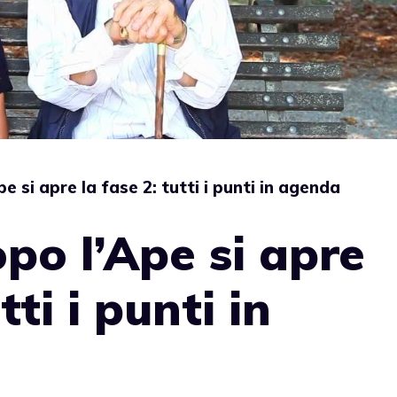
e si apre la fase 2: tutti i punti in agenda
opo l’Ape si apre
tti i punti in