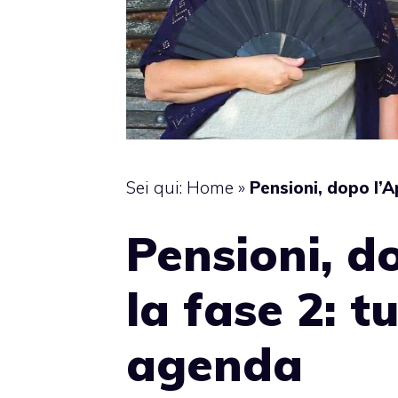
Sei qui:
Home
»
Pensioni, dopo l’Ap
Pensioni, d
la fase 2: tu
agenda