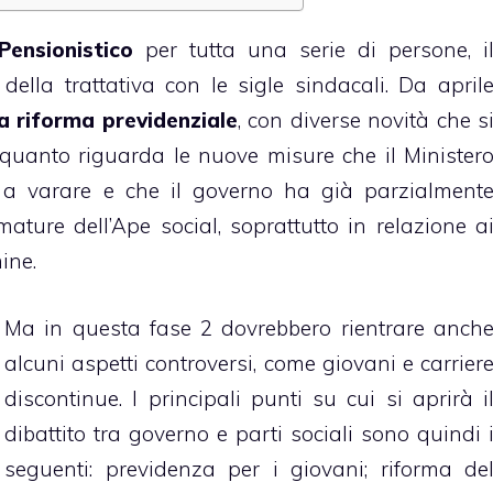
Pensionistico
per tutta una serie di persone, i
della trattativa con le sigle sindacali. Da april
la riforma previdenziale
, con diverse novità che s
er quanto riguarda le nuove misure che il Minister
 a varare e che il governo ha già parzialment
ature dell’Ape social, soprattutto in relazione a
ine.
Ma in questa fase 2 dovrebbero rientrare anch
alcuni aspetti controversi, come giovani e carrier
discontinue. I principali punti su cui si aprirà i
dibattito tra governo e parti sociali sono quindi 
seguenti: previdenza per i giovani; riforma de