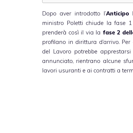
Dopo aver introdotto l’
Anticipo 
ministro Poletti chiude la fase 1 
prenderà così il via la
fase 2 del
profilano in dirittura d’arrivo. P
del Lavoro potrebbe apprestarsi
annunciato, rientrano alcune sfum
lavori usuranti e ai contratti a term