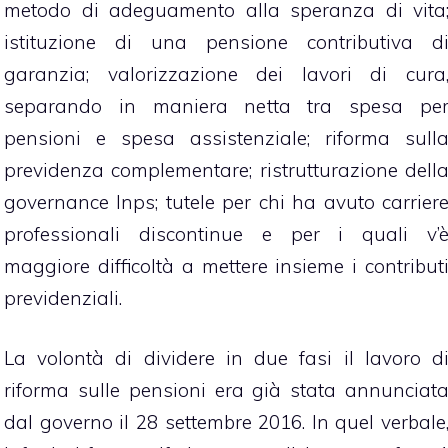
metodo di adeguamento alla speranza di vita
istituzione di una pensione contributiva d
garanzia; valorizzazione dei lavori di cura
separando in maniera netta tra spesa pe
pensioni e spesa assistenziale; riforma sull
previdenza complementare; ristrutturazione dell
governance Inps; tutele per chi ha avuto carrier
professionali discontinue e per i quali v’
maggiore difficoltà a mettere insieme i contribut
previdenziali.
La volontà di dividere in due fasi il lavoro d
riforma sulle pensioni era già stata annunciat
dal governo il 28 settembre 2016. In quel verbale