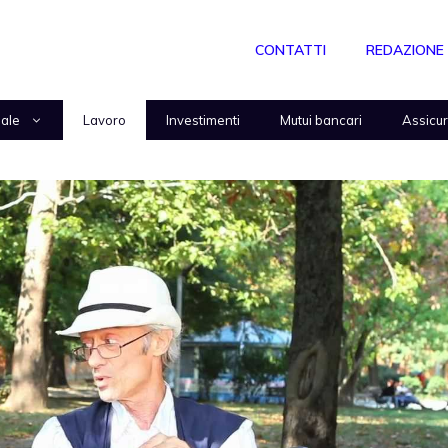
CONTATTI
REDAZIONE
nale
Lavoro
Investimenti
Mutui bancari
Assicu