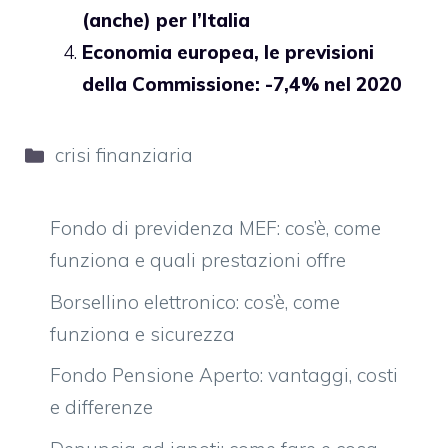
(anche) per l’Italia
Economia europea, le previsioni
della Commissione: -7,4% nel 2020
Categorie
crisi finanziaria
Fondo di previdenza MEF: cos’è, come
funziona e quali prestazioni offre
Borsellino elettronico: cos’è, come
funziona e sicurezza
Fondo Pensione Aperto: vantaggi, costi
e differenze