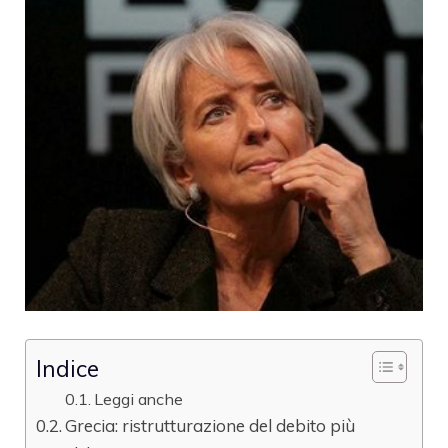
Indice
Leggi anche
Grecia: ristrutturazione del debito più