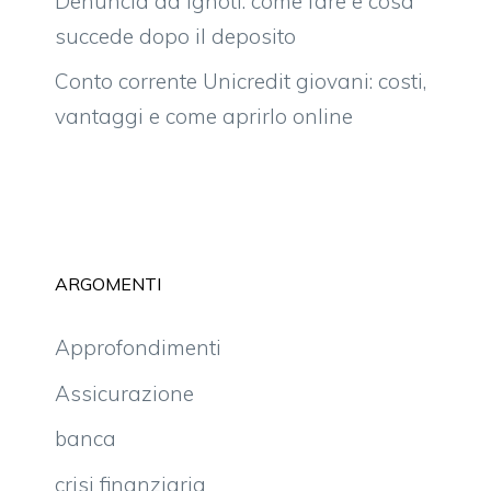
Denuncia ad ignoti: come fare e cosa
succede dopo il deposito
Conto corrente Unicredit giovani: costi,
vantaggi e come aprirlo online
ARGOMENTI
Approfondimenti
Assicurazione
banca
crisi finanziaria