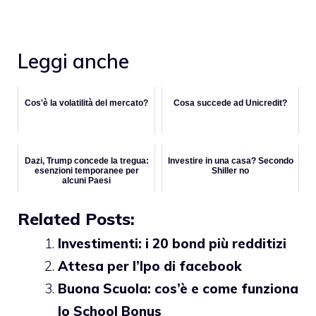
Leggi anche
Cos'è la volatilità del mercato?
Cosa succede ad Unicredit?
Dazi, Trump concede la tregua:
Investire in una casa? Secondo
esenzioni temporanee per
Shiller no
alcuni Paesi
Related Posts:
Investimenti: i 20 bond più redditizi
Attesa per l’Ipo di facebook
Buona Scuola: cos’è e come funziona
lo School Bonus