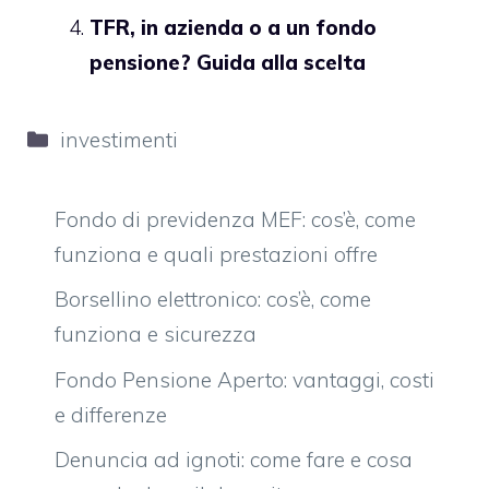
TFR, in azienda o a un fondo
pensione? Guida alla scelta
Categorie
investimenti
Fondo di previdenza MEF: cos’è, come
funziona e quali prestazioni offre
Borsellino elettronico: cos’è, come
funziona e sicurezza
Fondo Pensione Aperto: vantaggi, costi
e differenze
Denuncia ad ignoti: come fare e cosa