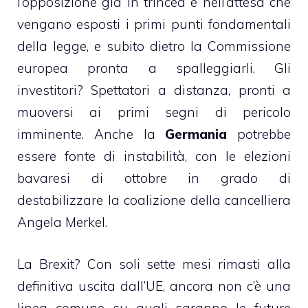
l’opposizione già in trincea e nell’attesa che
vengano esposti i primi punti fondamentali
della legge, e subito dietro la Commissione
europea pronta a spalleggiarli. Gli
investitori? Spettatori a distanza, pronti a
muoversi ai primi segni di pericolo
imminente. Anche la
Germania
potrebbe
essere fonte di instabilità, con le elezioni
bavaresi di ottobre in grado di
destabilizzare la coalizione della cancelliera
Angela Merkel.
La Brexit? Con soli sette mesi rimasti alla
definitiva uscita dall’UE, ancora non c’è una
linea comune su quali saranno le future