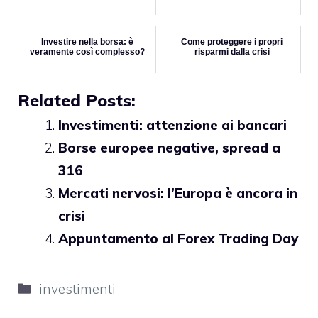
Investire nella borsa: è
Come proteggere i propri
veramente così complesso?
risparmi dalla crisi
Related Posts:
Investimenti: attenzione ai bancari
Borse europee negative, spread a
316
Mercati nervosi: l’Europa è ancora in
crisi
Appuntamento al Forex Trading Day
Categorie
investimenti