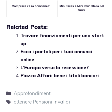
Comprare casa conviene?
Mini Tares e Mini Imu: l'Italia nel
caos
Related Posts:
Trovare finanziamenti per una start
up
Ecco i portali per i tuoi annunci
online
L’Europa verso la recessione?
Piazza Affari: bene i titoli bancari
Categorie
Approfondimenti
Tag
ottenere Pensioni invalidi