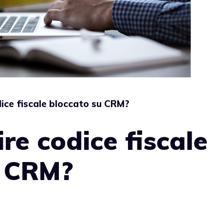
dice fiscale bloccato su CRM?
re codice fiscale
u CRM?