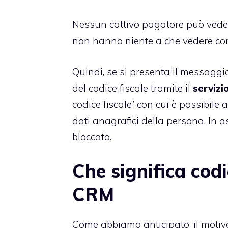
Nessun cattivo pagatore può veders
non hanno niente a che vedere con
Quindi, se si presenta il messaggio
del codice fiscale tramite il
servizi
codice fiscale
” con cui è possibile 
dati anagrafici della persona. In a
bloccato.
Che significa codi
CRM
Come abbiamo anticipato, il motivo 