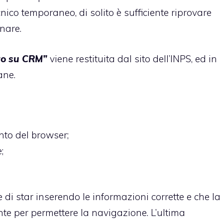
co temporaneo, di solito è sufficiente riprovare
nare.
ato su CRM”
viene restituita dal sito dell’INPS, ed in
ane.
to del browser;
;
 di star inserendo le informazioni corrette e che la
nte per permettere la navigazione. L’ultima