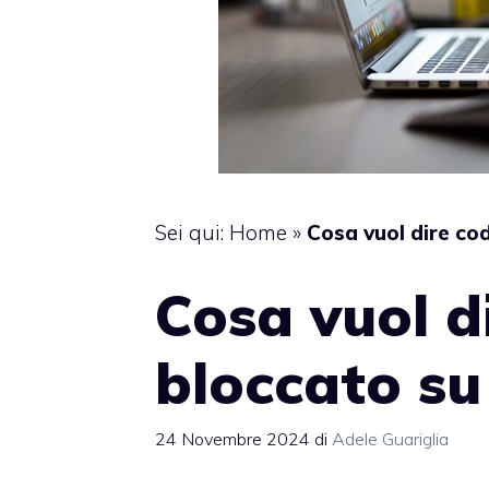
Sei qui:
Home
»
Cosa vuol dire co
Cosa vuol di
bloccato s
24 Novembre 2024
di
Adele Guariglia