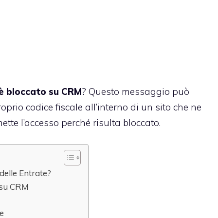
e è bloccato su CRM
? Questo messaggio può
prio codice fiscale all’interno di un sito che ne
ette l’accesso perché risulta bloccato.
 delle Entrate?
o su CRM
te