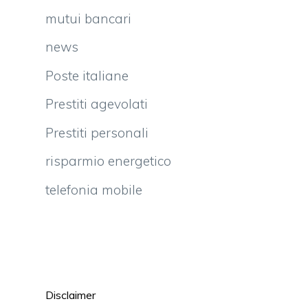
mutui bancari
news
Poste italiane
Prestiti agevolati
l
Prestiti personali
risparmio energetico
telefonia mobile
Disclaimer