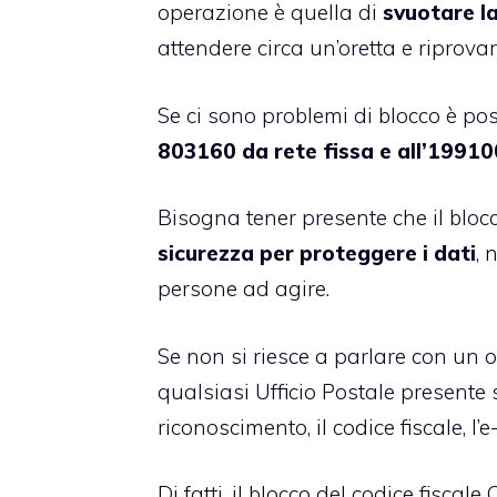
operazione è quella di
svuotare l
attendere circa un’oretta e riprovar
Se ci sono problemi di blocco è po
803160 da rete fissa e all’19910
Bisogna tener presente che il bl
sicurezza per proteggere i dati
, 
persone ad agire.
Se non si riesce a parlare con un o
qualsiasi Ufficio Postale presente
riconoscimento, il codice fiscale, l
Di fatti, il blocco del codice fisc