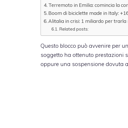
Terremoto in Emilia: comincia la co
Boom di biciclette made in Italy: +
Alitalia in crisi: 1 miliardo per trar
Related posts:
Questo blocco può avvenire per una 
soggetto ha ottenuto prestazioni so
oppure una sospensione dovuta a 