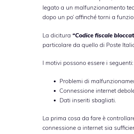
legato a un malfunzionamento tecni
dopo un po’ affinché torni a funzio
La dicitura
“Codice fiscale blocc
particolare da quello di Poste Itali
I motivi possono essere i seguenti:
Problemi di malfunzionamen
Connessione internet debole
Dati inseriti sbagliati.
La prima cosa da fare è controllare
connessione a internet sia sufficie