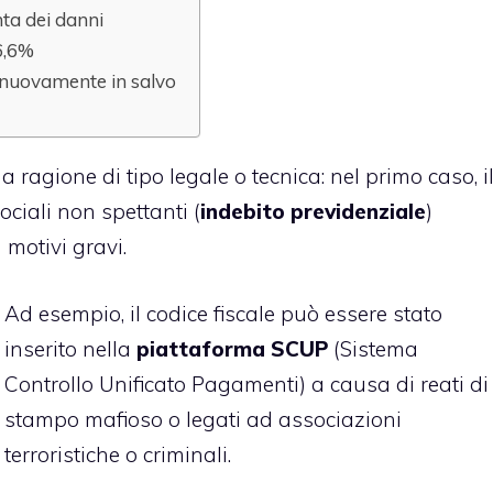
nta dei danni
16,6%
la nuovamente in salvo
ragione di tipo legale o tecnica: nel primo caso, i
ciali non spettanti (
indebito previdenziale
)
motivi gravi.
Ad esempio, il codice fiscale può essere stato
inserito nella
piattaforma SCUP
(Sistema
Controllo Unificato Pagamenti) a causa di reati di
stampo mafioso o legati ad associazioni
terroristiche o criminali.