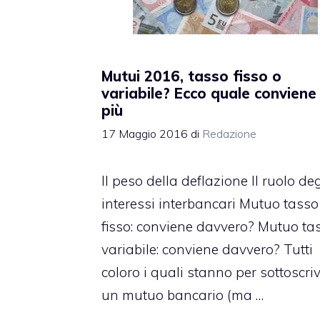
Mutui 2016, tasso fisso o
variabile? Ecco quale conviene 
più
17 Maggio 2016
di
Redazione
Il peso della deflazione Il ruolo deg
interessi interbancari Mutuo tasso
fisso: conviene davvero? Mutuo ta
variabile: conviene davvero? Tutti
coloro i quali stanno per sottoscri
un mutuo bancario (ma …