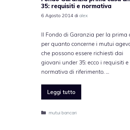
35: requisiti e normativa
6 Agosto 2014
di
alex
Il Fondo di Garanzia per la prima
per quanto concerne i mutui agevo
che possono essere richiesti dai
giovani under 35: ecco i requisiti e
normativa di riferimento. …
Leggi tutto
Categorie
mutui bancari