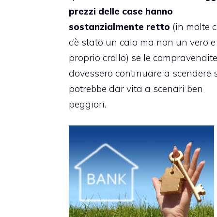
prezzi delle case hanno
sostanzialmente retto
(in molte c
c’è stato un calo ma non un vero e
proprio crollo) se le compravendit
dovessero continuare a scendere s
potrebbe dar vita a scenari ben
peggiori.