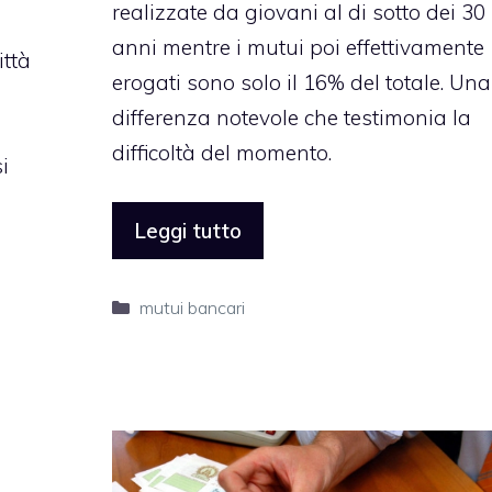
realizzate da giovani al di sotto dei 30
anni mentre i mutui poi effettivamente
ittà
erogati sono solo il 16% del totale. Una
differenza notevole che testimonia la
e
difficoltà del momento.
i
Leggi tutto
Categorie
mutui bancari