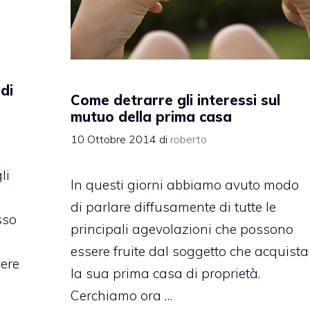
di
Come detrarre gli interessi sul
mutuo della prima casa
10 Ottobre 2014
di
roberto
li
In questi giorni abbiamo avuto modo
di parlare diffusamente di tutte le
sso
principali agevolazioni che possono
essere fruite dal soggetto che acquista
vere
la sua prima casa di proprietà.
Cerchiamo ora …