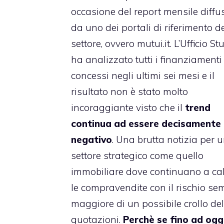
occasione del report mensile diffu
da uno dei portali di riferimento d
settore, ovvero mutui.it. L’Ufficio St
ha analizzato tutti i finanziamenti
concessi negli ultimi sei mesi e il
risultato non è stato molto
incoraggiante visto che il
trend
continua ad essere decisamente
negativo
. Una brutta notizia per 
settore strategico come quello
immobiliare dove continuano a ca
le compravendite con il rischio se
maggiore di un possibile crollo del
quotazioni.
Perchè se fino ad oggi