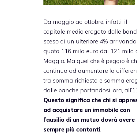
Da maggio ad ottobre, infatti, il
capitale medio erogato dalle banc
sceso di un ulteriore 4% arrivando
quota 116 mila euro dai 121 mila 
Maggio. Ma quel che è peggio è c
continua ad aumentare la differe
tra somma richiesta e somma ero
dalle banche portandosi, ora, all’1
Questo significa che chi si appre
ad acquistare un immobile con
l’ausilio di un mutuo dovrà avere
sempre più contanti
.