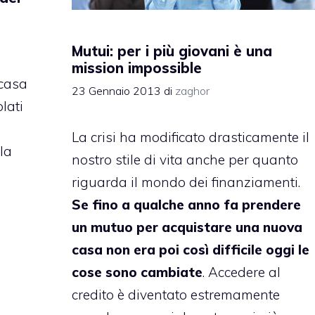
Mutui: per i più giovani è una
mission impossible
 casa
23 Gennaio 2013
di
zaghor
lati
La crisi ha modificato drasticamente il
 la
nostro stile di vita anche per quanto
riguarda il mondo dei finanziamenti.
Se fino a qualche anno fa prendere
un mutuo per acquistare una nuova
casa non era poi così difficile oggi le
cose sono cambiate
. Accedere al
credito è diventato estremamente