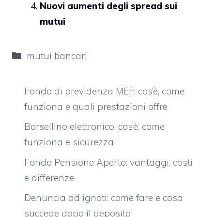
Nuovi aumenti degli spread sui
mutui
Categorie
mutui bancari
Fondo di previdenza MEF: cos’è, come
funziona e quali prestazioni offre
Borsellino elettronico: cos’è, come
funziona e sicurezza
Fondo Pensione Aperto: vantaggi, costi
e differenze
Denuncia ad ignoti: come fare e cosa
succede dopo il deposito