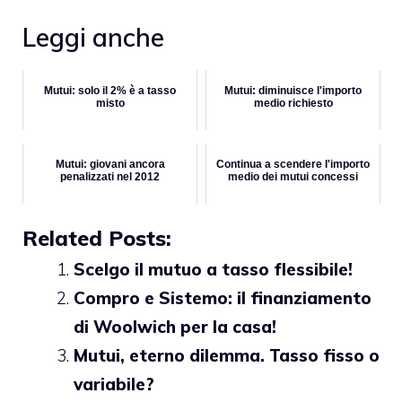
Leggi anche
Mutui: solo il 2% è a tasso
Mutui: diminuisce l'importo
misto
medio richiesto
Mutui: giovani ancora
Continua a scendere l'importo
penalizzati nel 2012
medio dei mutui concessi
Related Posts:
Scelgo il mutuo a tasso flessibile!
Compro e Sistemo: il finanziamento
di Woolwich per la casa!
Mutui, eterno dilemma. Tasso fisso o
variabile?