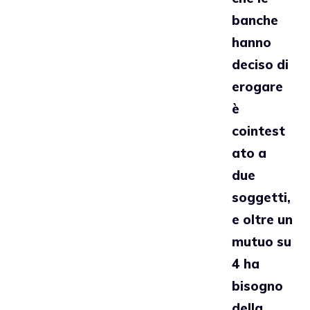
banche
hanno
deciso di
erogare
è
cointest
ato a
due
soggetti,
e oltre un
mutuo su
4 ha
bisogno
della