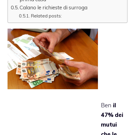
Calano le richieste di surroga
Related posts:
Ben
il
47% dei
mutui
che le