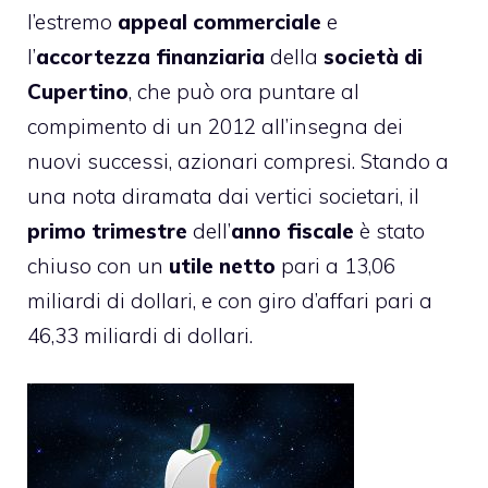
l’estremo
appeal
commerciale
e
l’
accortezza
finanziaria
della
società di
Cupertino
, che può ora puntare al
compimento di un 2012 all’insegna dei
nuovi successi, azionari compresi. Stando a
una nota diramata dai vertici societari, il
primo trimestre
dell’
anno fiscale
è stato
chiuso con un
utile
netto
pari a 13,06
miliardi di dollari, e con giro d’affari pari a
46,33 miliardi di dollari.