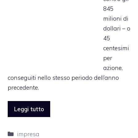
845
milioni di
dollari – o
45
centesimi
per
azione,
conseguiti nello stesso periodo dell’anno
precedente.
Leggi tutto
Categorie
impresa