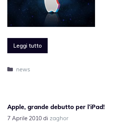
Leggi tutto
Categorie
news
Apple, grande debutto per l’iPad!
7 Aprile 2010
di
zaghor