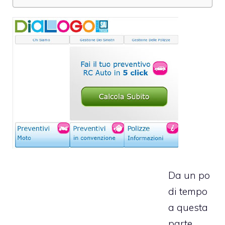
Da un po
di tempo
a questa
parte