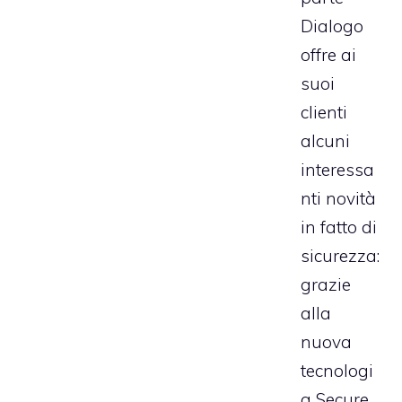
Dialogo
offre ai
suoi
clienti
alcuni
interessa
nti novità
in fatto di
sicurezza:
grazie
alla
nuova
tecnologi
a Secure