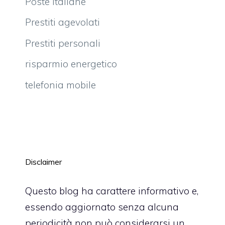
Poste italiane
Prestiti agevolati
Prestiti personali
risparmio energetico
telefonia mobile
Disclaimer
Questo blog ha carattere informativo e,
essendo aggiornato senza alcuna
periodicità non può considerarsi un