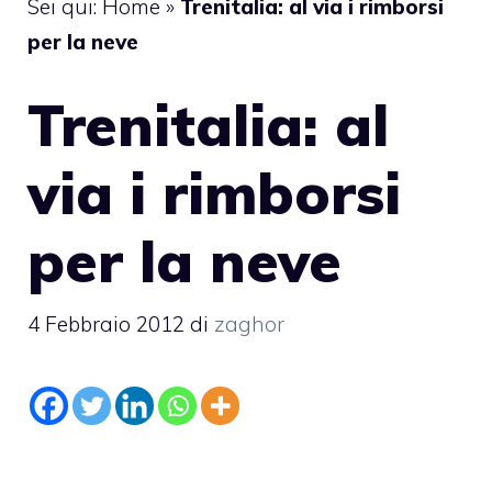
Sei qui:
Home
»
Trenitalia: al via i rimborsi
per la neve
Trenitalia: al
via i rimborsi
per la neve
4 Febbraio 2012
di
zaghor