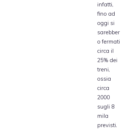
infatti,
fino ad
oggi si
sarebber
o fermati
circa il
25% dei
treni,
ossia
circa
2000
sugli 8
mila
previsti.