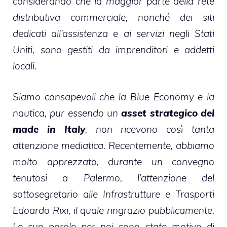
considerando che la maggior parte della rete
distributiva commerciale, nonché dei siti
dedicati all’assistenza e ai servizi negli Stati
Uniti, sono gestiti da imprenditori e addetti
locali.
Siamo consapevoli che la Blue Economy e la
nautica, pur essendo un
asset strategico del
made in Italy
, non ricevono così tanta
attenzione mediatica. Recentemente, abbiamo
molto apprezzato, durante un convegno
tenutosi a Palermo, l’attenzione del
sottosegretario alle Infrastrutture e Trasporti
Edoardo Rixi, il quale ringrazio pubblicamente.
Le sue parole per noi sono state motivo di