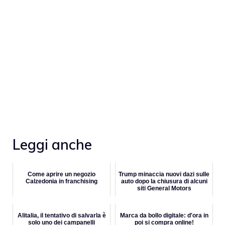
Leggi anche
Come aprire un negozio
Trump minaccia nuovi dazi sulle
Calzedonia in franchising
auto dopo la chiusura di alcuni
siti General Motors
Alitalia, il tentativo di salvarla è
Marca da bollo digitale: d'ora in
solo uno dei campanelli
poi si compra online!