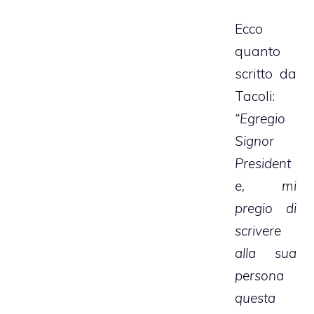
Ecco
quanto
scritto da
Tacoli:
“Egregio
Signor
President
e, mi
pregio di
scrivere
alla sua
persona
questa