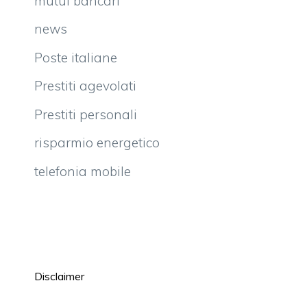
mutui bancari
news
Poste italiane
Prestiti agevolati
Prestiti personali
risparmio energetico
telefonia mobile
Disclaimer