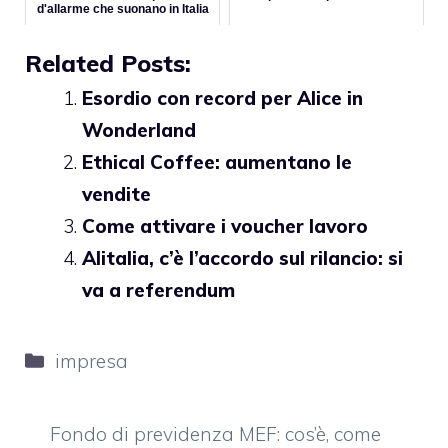
d'allarme che suonano in Italia
Related Posts:
Esordio con record per Alice in
Wonderland
Ethical Coffee: aumentano le
vendite
Come attivare i voucher lavoro
Alitalia, c’è l’accordo sul rilancio: si
va a referendum
Categorie
impresa
Fondo di previdenza MEF: cos’è, come