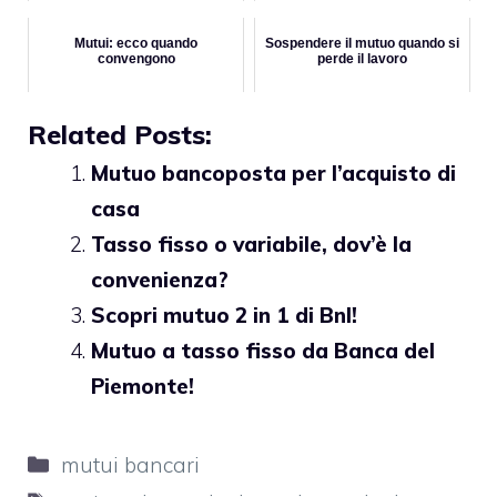
Mutui: ecco quando
Sospendere il mutuo quando si
convengono
perde il lavoro
Related Posts:
Mutuo bancoposta per l’acquisto di
casa
Tasso fisso o variabile, dov’è la
convenienza?
Scopri mutuo 2 in 1 di Bnl!
Mutuo a tasso fisso da Banca del
Piemonte!
Categorie
mutui bancari