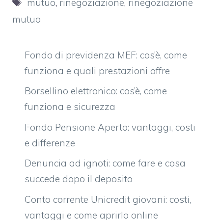
Tag
mutuo
,
rinegoziazione
,
rinegoziazione
mutuo
Fondo di previdenza MEF: cos’è, come
funziona e quali prestazioni offre
Borsellino elettronico: cos’è, come
funziona e sicurezza
Fondo Pensione Aperto: vantaggi, costi
e differenze
Denuncia ad ignoti: come fare e cosa
succede dopo il deposito
Conto corrente Unicredit giovani: costi,
vantaggi e come aprirlo online