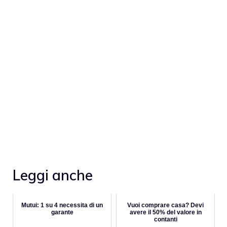
Leggi anche
Mutui: 1 su 4 necessita di un
Vuoi comprare casa? Devi
garante
avere il 50% del valore in
contanti