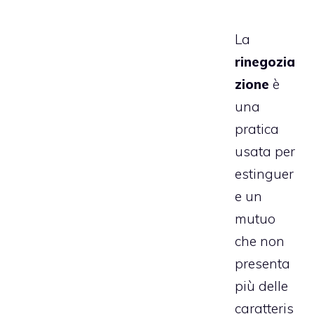
La
rinegozia
zione
è
una
pratica
usata per
estinguer
e un
mutuo
che non
presenta
più delle
caratteris