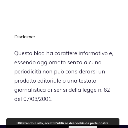
Disclaimer
Questo blog ha carattere informativo e,
essendo aggiornato senza alcuna
periodicità non può considerarsi un
prodotto editoriale o una testata
giornalistica ai sensi della legge n. 62
del 07/03/2001.
Utilizzando il sito, accetti l'utilizzo dei cookie da parte nostra.