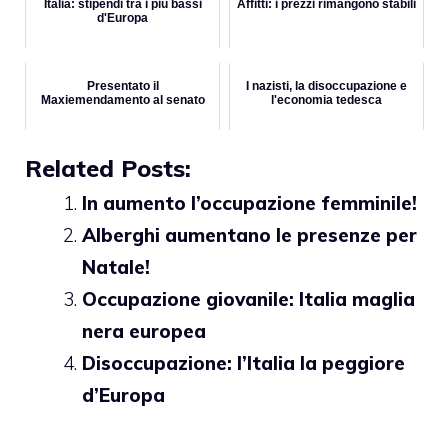
Italia: stipendi tra i più bassi
Affitti: i prezzi rimangono stabili
d'Europa
Presentato il
I nazisti, la disoccupazione e
Maxiemendamento al senato
l'economia tedesca
Related Posts:
In aumento l’occupazione femminile!
Alberghi aumentano le presenze per
Natale!
Occupazione giovanile: Italia maglia
nera europea
Disoccupazione: l’Italia la peggiore
d’Europa