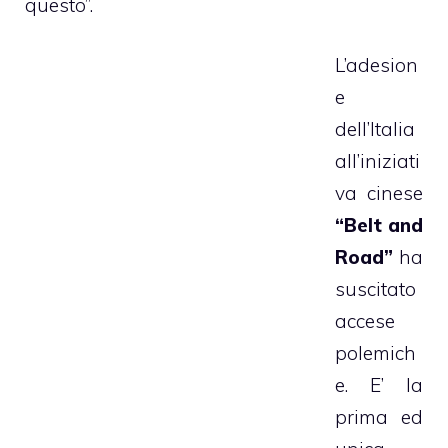
questo”.
L’adesion
e
dell’Italia
all’iniziati
va cinese
“Belt and
Road”
ha
suscitato
accese
polemich
e. E’ la
prima ed